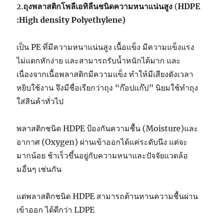
2.
ถุงพลาสติกโพลีเอทิลีนชนิดความหนาแน่นสูง
(
HDPE
:High density Polyethylene)
เป็น PE ที่มีความหนาแน่นสูง เนื้อแข็ง มีความแข็งแรง
ไม่แตกหักง่าย และสามารถรับน้ำหนักได้มาก และ
เนื่องจากเนื้อพลาสติกมีความแข็ง ทำให้มีเสียงดังเวลา
หยิบใช้งาน จึงมีชื่อเรียกว่าถุง “ก๊อปแก๊ป” นิยมใช้ทำถุง
ใส่สินค้าทั่วไป
พลาสติกชนิด HDPE ป้องกันความชื้น (Moisture)และ
อากาศ (Oxygen) ผ่านเข้าออกได้แค่ระดับนึง แต่จะ
มากน้อย ช้าเร็วขึ้นอยู่กับความหนาและปัจจัยแวดล้อ
มอื่นๆ เช่นกัน
แต่พลาสติกชนิด HDPE สามารถต้านทานความชื้นผ่าน
เข้าออก ได้ดีกว่า LDPE