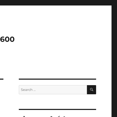
3600
SEARCH
Search
for: