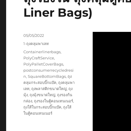
Liner Bags)
Posted
05/05/2022
on
Categories
1-ถุงคลุมพาเลท
Tags
Containerlinerbags
,
PolyCraftService
,
PolyPalletCoverBags
,
postconsumerrecycledresi
n
,
SquareBottomBags
,
ถุง
คลุมกระสอบบิ๊กแบ๊ค
,
ถุงคลุมพา
เลท
,
ถุงพลาสติกขนาดใหญ่
,
ถุง
มุ้ง
,
ถุงมุ้งขนาดใหญ่
,
ถุงรองก้น
กล่อง
,
ถุงรองในตู้คอนเทนเนอร์
,
ถุงใส้ในกระสอบบิ๊กแบ๊ค
,
ถุงใส้
ในตู้คอนเทนเนอร์