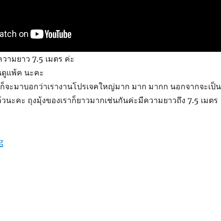
งความยาว 7.5 เมตร ค่ะ
็นดูแพ้ค นะคะ
เราก็จะมาบอกว่าเรางานโปรเจคใหญ่มาก มาก มากก นอกจากจะเป็น
วนะคะ ถุงมุ้งของเราก็ยาวมากเช่นกันค่ะมีความยาวถึง 7.5 เมตร
“ถุงรองใน-ถุงคลุมตู้คอนเทนเนอร์(Container Liner Bags)”
g