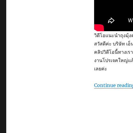
วิดีโอแนะนำถุงมุ้
สวัสดีค่ะ บริษัท เอ
คลิปวิดีโอนี้ทาง
งานโปรเจคใหญ่แล้
เลยค่ะ
Continue readin