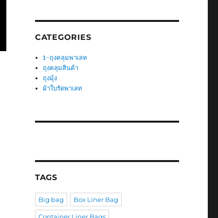
CATEGORIES
1-ถุงคลุมพาเลท
ถุงคลุมสินค้า
ถุงมุ้ง
ผ้าใบรัดพาเลท
TAGS
Big bag
Box Liner Bag
Container Liner Bags