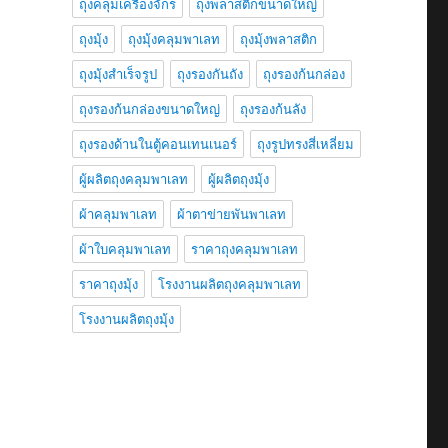
ถุงคลุมเครื่องจักร
ถุงพลาสติกขนาดใหญ่
ถุงมุ้ง
ถุงมุ้งคลุมพาเลท
ถุงมุ้งพลาสติก
ถุงมุ้งสำเร็จรูป
ถุงรองกันถัง
ถุงรองก้นกล่อง
ถุงรองก้นกล่องขนาดใหญ่
ถุงรองก้นลัง
ถุงรองด้านในตู้คอนเทนเนอร์
ถุงรูปทรงสี่เหลี่ยม
ผู้ผลิตถุงคลุมพาเลท
ผู้ผลิตถุงมุ้ง
ผ้าคลุมพาเลท
ผ้าตาข่ายพันพาเลท
ผ้าใบคลุมพาเลท
ราคาถุงคลุมพาเลท
ราคาถุงมุ้ง
โรงงานผลิตถุงคลุมพาเลท
โรงงานผลิตถุงมุ้ง