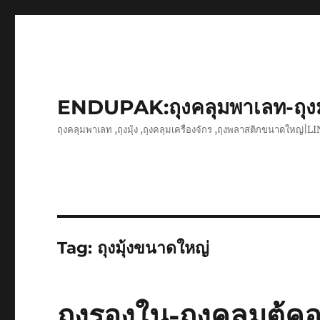
ENDUPAK:ถุงคลุมพาเลท-ถุง
ถุงคลุมพาเลท ,ถุงมุ้ง ,ถุงคลุมเครื่องจักร ,ถุงพลาสติกขนาดใหญ่
Tag:
ถุงมุ้งขนาดใหญ่
ถุงรองใน-ถุงคลุมตู้