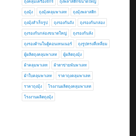
ถุงคลุมเครื่องจักร
ถุงพลาสติกขนาดใหญ่
ถุงมุ้ง
ถุงมุ้งคลุมพาเลท
ถุงมุ้งพลาสติก
ถุงมุ้งสำเร็จรูป
ถุงรองกันถัง
ถุงรองก้นกล่อง
ถุงรองก้นกล่องขนาดใหญ่
ถุงรองก้นลัง
ถุงรองด้านในตู้คอนเทนเนอร์
ถุงรูปทรงสี่เหลี่ยม
ผู้ผลิตถุงคลุมพาเลท
ผู้ผลิตถุงมุ้ง
ผ้าคลุมพาเลท
ผ้าตาข่ายพันพาเลท
ผ้าใบคลุมพาเลท
ราคาถุงคลุมพาเลท
ราคาถุงมุ้ง
โรงงานผลิตถุงคลุมพาเลท
โรงงานผลิตถุงมุ้ง