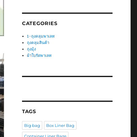
CATEGORIES
1-ถุงคลุมพาเลท
ถุงคลุมสินค้า
ถุงมุ้ง
ผ้าใบรัดพาเลท
TAGS
Big bag
Box Liner Bag
Container Liner Bags