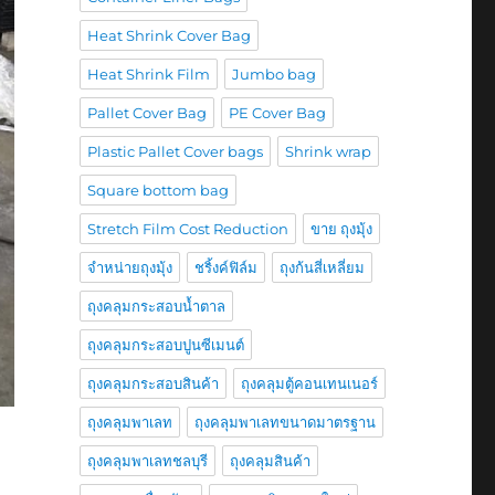
Heat Shrink Cover Bag
Heat Shrink Film
Jumbo bag
Pallet Cover Bag
PE Cover Bag
Plastic Pallet Cover bags
Shrink wrap
Square bottom bag
Stretch Film Cost Reduction
ขาย ถุงมุ้ง
จำหน่ายถุงมุ้ง
ชริ้งค์ฟิล์ม
ถุงก้นสี่เหลี่ยม
ถุงคลุมกระสอบน้ำตาล
ถุงคลุมกระสอบปูนซีเมนต์
ถุงคลุมกระสอบสินค้า
ถุงคลุมตู้คอนเทนเนอร์
ถุงคลุมพาเลท
ถุงคลุมพาเลทขนาดมาตรฐาน
ถุงคลุมพาเลทชลบุรี
ถุงคลุมสินค้า