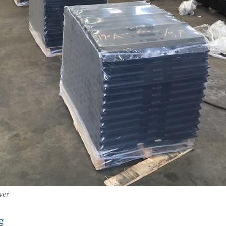
ver
“Heat Shrink Cover Bag-ถุงคลุมแบบฟิล์มหด”
g