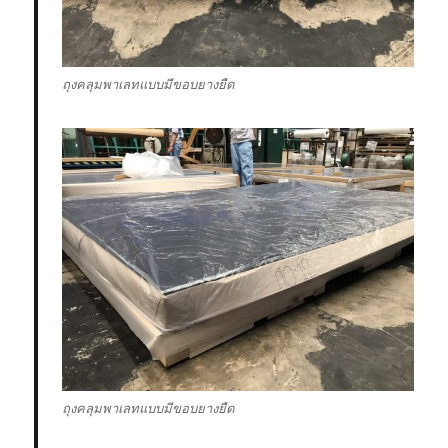
ถุงคลุมพาเลทแบบมีขอบยางยืด
ถุงคลุมพาเลทแบบมีขอบยางยืด