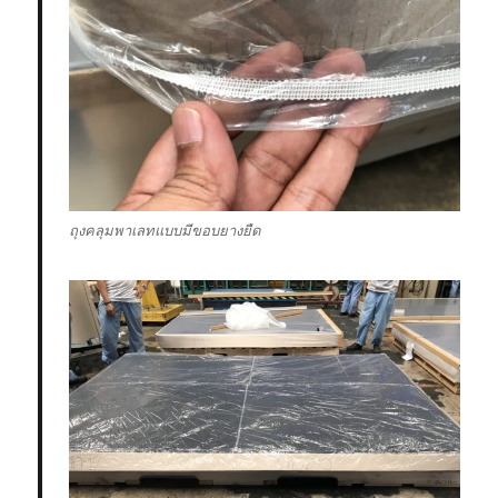
ถุงคลุมพาเลทแบบมีขอบยางยืด