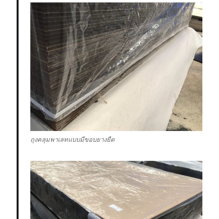
ถุงคลุมพาเลทแบบมีขอบยางยืด