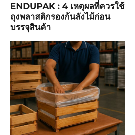
ENDUPAK : 4 เหตุผลที่ควรใช้
ถุงพลาสติกรองก้นลังไม้ก่อน
บรรจุสินค้า