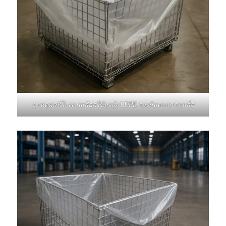
4 เหตุผลที่โรงงานเลือกใช้ถุงมุ้ง LDPE รองก้นตะแกรงเหล็ก