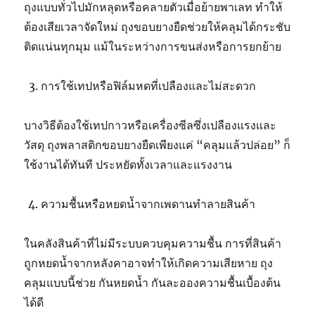
ถุงแบบทั่วไปมักหลุดหรือคลายตัวเมื่อย้ายพาเลท ทำให้
ต้องเสียเวลาจัดใหม่ ถุงขอบยางยืดช่วยให้คลุมได้กระชับ
ติดแน่นทุกมุม แม้ในระหว่างการขนส่งหรือการยกย้าย
การใช้เทปหรือฟิล์มหดที่เปลืองและไม่สะดวก
บางวิธีต้องใช้เทปกาวหรือเครื่องซีลซึ่งเปลืองแรงและ
วัสดุ ถุงพลาสติกขอบยางยืดเพียงแค่ “คลุมแล้วปล่อย” ก็
ใช้งานได้ทันที ประหยัดทั้งเวลาและแรงงาน
ความชื้นหรือหยดน้ำจากเพดานทำลายสินค้า
ในคลังสินค้าที่ไม่มีระบบควบคุมความชื้น การที่สินค้า
ถูกหยดน้ำจากหลังคาอาจทำให้เกิดความเสียหาย ถุง
คลุมแบบนี้ช่วย กันหยดน้ำ กันละอองความชื้นเบื้องต้น
ได้ดี