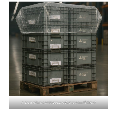
4 ปัญหาที่ถุงพลาสติกขอบยางยืดช่วยคุณแก้ได้ทันที