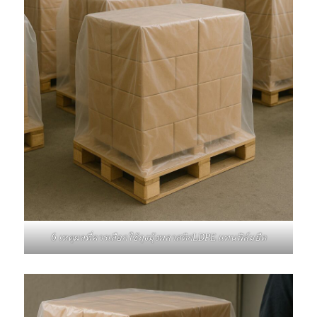
6 เหตุผลที่ควรเลือกใช้ถุงมุ้งพลาสติกLDPE แทนฟิล์มยืด