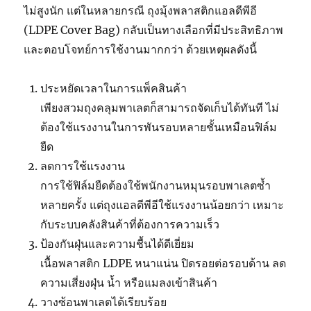
ไม่สูงนัก แต่ในหลายกรณี ถุงมุ้งพลาสติกแอลดีพีอี
(LDPE Cover Bag) กลับเป็นทางเลือกที่มีประสิทธิภาพ
และตอบโจทย์การใช้งานมากกว่า ด้วยเหตุผลดังนี้
ประหยัดเวลาในการแพ็คสินค้า
เพียงสวมถุงคลุมพาเลตก็สามารถจัดเก็บได้ทันที ไม่
ต้องใช้แรงงานในการพันรอบหลายชั้นเหมือนฟิล์ม
ยืด
ลดการใช้แรงงาน
การใช้ฟิล์มยืดต้องใช้พนักงานหมุนรอบพาเลตซ้ำ
หลายครั้ง แต่ถุงแอลดีพีอีใช้แรงงานน้อยกว่า เหมาะ
กับระบบคลังสินค้าที่ต้องการความเร็ว
ป้องกันฝุ่นและความชื้นได้ดีเยี่ยม
เนื้อพลาสติก LDPE หนาแน่น ปิดรอยต่อรอบด้าน ลด
ความเสี่ยงฝุ่น น้ำ หรือแมลงเข้าสินค้า
วางซ้อนพาเลตได้เรียบร้อย