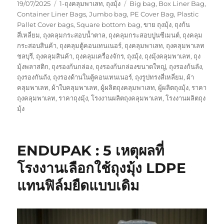
Posted
Categories
Tags
19/07/2025
1-ถุงคลุมพาเลท
,
ถุงมุ้ง
Big bag
,
Box Liner Bag
,
on
Container Liner Bags
,
Jumbo bag
,
PE Cover Bag
,
Plastic
Pallet Cover bags
,
Square bottom bag
,
ขาย ถุงมุ้ง
,
ถุงก้น
สี่เหลี่ยม
,
ถุงคลุมกระสอบน้ำตาล
,
ถุงคลุมกระสอบปูนซีเมนต์
,
ถุงคลุม
กระสอบสินค้า
,
ถุงคลุมตู้คอนเทนเนอร์
,
ถุงคลุมพาเลท
,
ถุงคลุมพาเลท
ชลบุรี
,
ถุงคลุมสินค้า
,
ถุงคลุมเครื่องจักร
,
ถุงมุ้ง
,
ถุงมุ้งคลุมพาเลท
,
ถุง
มุ้งพลาสติก
,
ถุงรองก้นกล่อง
,
ถุงรองก้นกล่องขนาดใหญ่
,
ถุงรองก้นลัง
,
ถุงรองกันถัง
,
ถุงรองด้านในตู้คอนเทนเนอร์
,
ถุงรูปทรงสี่เหลี่ยม
,
ผ้า
คลุมพาเลท
,
ผ้าใบคลุมพาเลท
,
ผู้ผลิตถุงคลุมพาเลท
,
ผู้ผลิตถุงมุ้ง
,
ราคา
ถุงคลุมพาเลท
,
ราคาถุงมุ้ง
,
โรงงานผลิตถุงคลุมพาเลท
,
โรงงานผลิตถุง
มุ้ง
ENDUPAK : 5 เหตุผลที่
โรงงานเลือกใช้ถุงมุ้ง LDPE
แทนฟิล์มยืดแบบเดิม