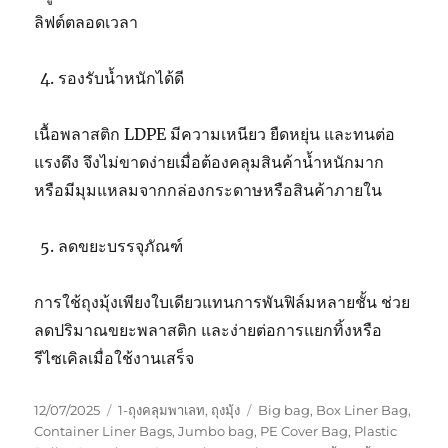
ลิฟต์ตลอดเวลา
รองรับน้ำหนักได้ดี
เนื้อพลาสติก LDPE มีความเหนียว ยืดหยุ่น และทนต่อ
แรงดึง จึงไม่ขาดง่ายเมื่อต้องคลุมสินค้าน้ำหนักมาก
หรือมีมุมแหลมจากกล่องกระดาษหรือสินค้าภายใน
ลดขยะบรรจุภัณฑ์
การใช้ถุงมุ้งเพียงใบเดียวแทนการพันฟิล์มหลายชั้น ช่วย
ลดปริมาณขยะพลาสติก และง่ายต่อการแยกทิ้งหรือ
รีไซเคิลเมื่อใช้งานเสร็จ
Posted
Categories
Tags
12/07/2025
1-ถุงคลุมพาเลท
,
ถุงมุ้ง
Big bag
,
Box Liner Bag
,
on
Container Liner Bags
,
Jumbo bag
,
PE Cover Bag
,
Plastic