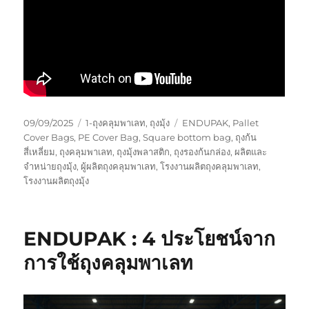
Posted
Categories
Tags
09/09/2025
1-ถุงคลุมพาเลท
,
ถุงมุ้ง
ENDUPAK
,
Pallet
on
Cover Bags
,
PE Cover Bag
,
Square bottom bag
,
ถุงก้น
สี่เหลี่ยม
,
ถุงคลุมพาเลท
,
ถุงมุ้งพลาสติก
,
ถุงรองก้นกล่อง
,
ผลิตและ
จำหน่ายถุงมุ้ง
,
ผู้ผลิตถุงคลุมพาเลท
,
โรงงานผลิตถุงคลุมพาเลท
,
โรงงานผลิตถุงมุ้ง
ENDUPAK : 4 ประโยชน์จาก
การใช้ถุงคลุมพาเลท