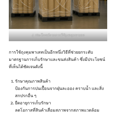
4 ประโยชน์จากการใช้ถุงคลุมพาเลท
การใช้ถุงคุมพาเลทเป็นอีกหนึ่งวิธีที่ช่วยยกระดับ
มาตรฐานการเก็บรักษาและขนส่งสินค้า ซึ่งมีประโยชน์
ที่เห็นได้ชัดเจนดังนี้
รักษาคุณภาพสินค้า
ป้องกันการปนเปื้อนจากฝุ่นละออง คราบน้ำ และสิ่ง
สกปรกอื่น ๆ
ยืดอายุการเก็บรักษา
ลดโอกาสที่สินค้าเสื่อมสภาพจากสภาพแวดล้อม