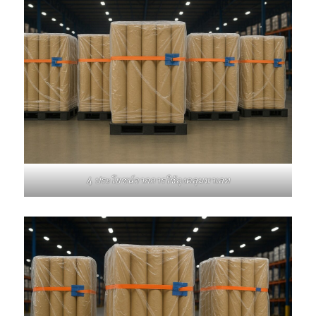
4 ประโยชน์จากการใช้ถุงคลุมพาเลท