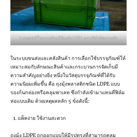
5 เหตุผลที่โรงงานเลือกใช้ถุงมุ้ง LDPE แทนฟิล์มยืดแบบเดิม
ในระบบขนส่งและคลังสินค้า การเลือกใช้บรรจุภัณฑ์ให้
เหมาะสมกับลักษณะสินค้าและกระบวนการจัดเก็บมี
ความสำคัญอย่างยิ่ง หนึ่งในวัสดุบรรจุภัณฑ์ที่ได้รับ
ความนิยมเพิ่มขึ้น คือ ถุงมุ้งพลาสติกชนิด LDPE แบบ
รองก้นกล่องหรือคลุมพาเลท ซึ่งกำลังเข้ามาแทนที่ฟิล์ม
ห่อแบบเดิม ด้วยเหตุผลหลัก 5 ข้อดังนี้:
แพ็คง่าย ใช้งานสะดวก
ถุงมุ้ง LDPE ถูกออกแบบให้มีรูปทรงที่สามารถคลุม