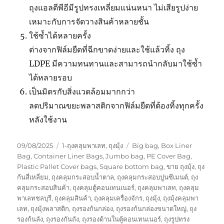
ถุงแอลดีพีอีมีรูปทรงเหลี่ยมแน่นหนา ไม่เสียรูปง่าย
เหมาะกับการจัดวางสินค้าหลายชั้น
ใช้ซ้ำได้หลายครั้ง
ต่างจากฟิล์มยืดที่ฉีกขาดง่ายและใช้แล้วทิ้ง ถุง
LDPE มีความทนทานและสามารถนำกลับมาใช้ซ้ำ
ได้หลายรอบ
เป็นมิตรกับสิ่งแวดล้อมมากกว่า
ลดปริมาณขยะพลาสติกจากฟิล์มยืดที่ต้องทิ้งทุกครั้ง
หลังใช้งาน
Posted
Categories
Tags
09/08/2025
1-ถุงคลุมพาเลท
,
ถุงมุ้ง
Big bag
,
Box Liner
on
Bag
,
Container Liner Bags
,
Jumbo bag
,
PE Cover Bag
,
Plastic Pallet Cover bags
,
Square bottom bag
,
ขาย ถุงมุ้ง
,
ถุง
ก้นสี่เหลี่ยม
,
ถุงคลุมกระสอบน้ำตาล
,
ถุงคลุมกระสอบปูนซีเมนต์
,
ถุง
คลุมกระสอบสินค้า
,
ถุงคลุมตู้คอนเทนเนอร์
,
ถุงคลุมพาเลท
,
ถุงคลุม
พาเลทชลบุรี
,
ถุงคลุมสินค้า
,
ถุงคลุมเครื่องจักร
,
ถุงมุ้ง
,
ถุงมุ้งคลุมพา
เลท
,
ถุงมุ้งพลาสติก
,
ถุงรองก้นกล่อง
,
ถุงรองก้นกล่องขนาดใหญ่
,
ถุง
รองก้นลัง
,
ถุงรองกันถัง
,
ถุงรองด้านในตู้คอนเทนเนอร์
,
ถุงรูปทรง