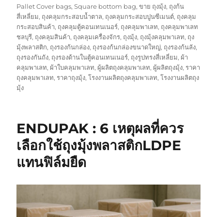
Pallet Cover bags
,
Square bottom bag
,
ขาย ถุงมุ้ง
,
ถุงก้น
สี่เหลี่ยม
,
ถุงคลุมกระสอบน้ำตาล
,
ถุงคลุมกระสอบปูนซีเมนต์
,
ถุงคลุม
กระสอบสินค้า
,
ถุงคลุมตู้คอนเทนเนอร์
,
ถุงคลุมพาเลท
,
ถุงคลุมพาเลท
ชลบุรี
,
ถุงคลุมสินค้า
,
ถุงคลุมเครื่องจักร
,
ถุงมุ้ง
,
ถุงมุ้งคลุมพาเลท
,
ถุง
มุ้งพลาสติก
,
ถุงรองก้นกล่อง
,
ถุงรองก้นกล่องขนาดใหญ่
,
ถุงรองก้นลัง
,
ถุงรองกันถัง
,
ถุงรองด้านในตู้คอนเทนเนอร์
,
ถุงรูปทรงสี่เหลี่ยม
,
ผ้า
คลุมพาเลท
,
ผ้าใบคลุมพาเลท
,
ผู้ผลิตถุงคลุมพาเลท
,
ผู้ผลิตถุงมุ้ง
,
ราคา
ถุงคลุมพาเลท
,
ราคาถุงมุ้ง
,
โรงงานผลิตถุงคลุมพาเลท
,
โรงงานผลิตถุง
มุ้ง
ENDUPAK : 6 เหตุผลที่ควร
เลือกใช้ถุงมุ้งพลาสติกLDPE
แทนฟิล์มยืด