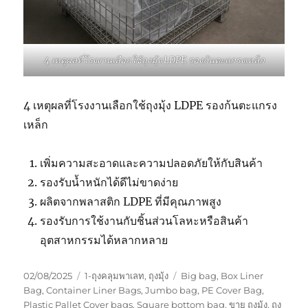
4 เหตุผลที่โรงงานเลือกใช้ถุงมุ้ง LDPE รองก้นตะแกรงเหล็ก
4 เหตุผลที่โรงงานเลือกใช้ถุงมุ้ง LDPE รองก้นตะแกรง
เหล็ก
เพิ่มความสะอาดและความปลอดภัยให้กับสินค้า
รองรับน้ำหนักได้ดีไม่ขาดง่าย
ผลิตจากพลาสติก LDPE ที่มีคุณภาพสูง
รองรับการใช้งานกับชิ้นส่วนโลหะหรือสินค้า
อุตสาหกรรมได้หลากหลาย
Posted
Categories
Tags
02/08/2025
1-ถุงคลุมพาเลท
,
ถุงมุ้ง
Big bag
,
Box Liner
on
Bag
,
Container Liner Bags
,
Jumbo bag
,
PE Cover Bag
,
Plastic Pallet Cover bags
,
Square bottom bag
,
ขาย ถุงมุ้ง
,
ถุง