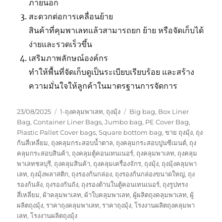
ภายนอก
สะดวกต่อการเคลื่อนย้าย
สินค้าที่คุมพาเลทแล้วสามารถยก ย้าย หรือจัดเก็บได้
ง่ายและรวดเร็วขึ้น
เสริมภาพลักษณ์องค์กร
ทำให้พื้นที่จัดเก็บดูเป็นระเบียบเรียบร้อย และสร้าง
ความมั่นใจให้ลูกค้าในมาตรฐานการจัดการ
Posted
Categories
Tags
23/08/2025
1-ถุงคลุมพาเลท
,
ถุงมุ้ง
Big bag
,
Box Liner
on
Bag
,
Container Liner Bags
,
Jumbo bag
,
PE Cover Bag
,
Plastic Pallet Cover bags
,
Square bottom bag
,
ขาย ถุงมุ้ง
,
ถุง
ก้นสี่เหลี่ยม
,
ถุงคลุมกระสอบน้ำตาล
,
ถุงคลุมกระสอบปูนซีเมนต์
,
ถุง
คลุมกระสอบสินค้า
,
ถุงคลุมตู้คอนเทนเนอร์
,
ถุงคลุมพาเลท
,
ถุงคลุม
พาเลทชลบุรี
,
ถุงคลุมสินค้า
,
ถุงคลุมเครื่องจักร
,
ถุงมุ้ง
,
ถุงมุ้งคลุมพา
เลท
,
ถุงมุ้งพลาสติก
,
ถุงรองก้นกล่อง
,
ถุงรองก้นกล่องขนาดใหญ่
,
ถุง
รองก้นลัง
,
ถุงรองกันถัง
,
ถุงรองด้านในตู้คอนเทนเนอร์
,
ถุงรูปทรง
สี่เหลี่ยม
,
ผ้าคลุมพาเลท
,
ผ้าใบคลุมพาเลท
,
ผู้ผลิตถุงคลุมพาเลท
,
ผู้
ผลิตถุงมุ้ง
,
ราคาถุงคลุมพาเลท
,
ราคาถุงมุ้ง
,
โรงงานผลิตถุงคลุมพา
เลท
,
โรงงานผลิตถุงมุ้ง