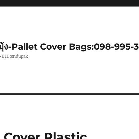
มุ้ง-Pallet Cover Bags:098-995-
|LINE ID:endupak
t Cover Plastic