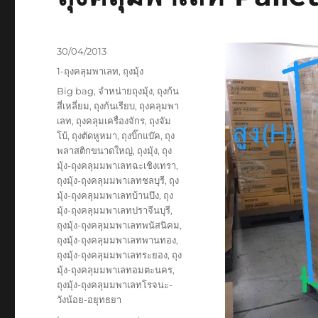
Posted
30/04/2013
on
Categories
1-ถุงคลุมพาเลท
,
ถุงมุ้ง
Tags
Big bag
,
จำหน่ายถุงมุ้ง
,
ถุงก้น
สี่เหลี่ยม
,
ถุงก้นเรียบ
,
ถุงคลุมพา
เลท
,
ถุงคลุมเครื่องจักร
,
ถุงจัม
โบ้
,
ถุงตัดหูหมา
,
ถุงบิ๊กแบ๊ค
,
ถุง
พลาสติกขนาดใหญ่
,
ถุงมุ้ง
,
ถุง
มุ้ง-ถุงคลุมมพาเลทฉะเชิงเทรา
,
ถุงมุ้ง-ถุงคลุมมพาเลทชลบุรี
,
ถุง
มุ้ง-ถุงคลุมมพาเลทบ้านบึง
,
ถุง
มุ้ง-ถุงคลุมมพาเลทปราจีนบุรี
,
ถุงมุ้ง-ถุงคลุมมพาเลทพนัสนิคม
,
ถุงมุ้ง-ถุงคลุมมพาเลทพานทอง
,
ถุงมุ้ง-ถุงคลุมมพาเลทระยอง
,
ถุง
มุ้ง-ถุงคลุมมพาเลทอมตะนคร
,
ถุงมุ้ง-ถุงคลุมมพาเลทโรจนะ-
วังน้อย-อยุทธยา