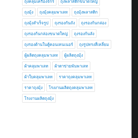
ถุงคลุมเครื่องจักร
ถุงพลาสติกขนาดใหญ่
ถุงมุ้ง
ถุงมุ้งคลุมพาเลท
ถุงมุ้งพลาสติก
ถุงมุ้งสำเร็จรูป
ถุงรองกันถัง
ถุงรองก้นกล่อง
ถุงรองก้นกล่องขนาดใหญ่
ถุงรองก้นลัง
ถุงรองด้านในตู้คอนเทนเนอร์
ถุงรูปทรงสี่เหลี่ยม
ผู้ผลิตถุงคลุมพาเลท
ผู้ผลิตถุงมุ้ง
ผ้าคลุมพาเลท
ผ้าตาข่ายพันพาเลท
ผ้าใบคลุมพาเลท
ราคาถุงคลุมพาเลท
ราคาถุงมุ้ง
โรงงานผลิตถุงคลุมพาเลท
โรงงานผลิตถุงมุ้ง