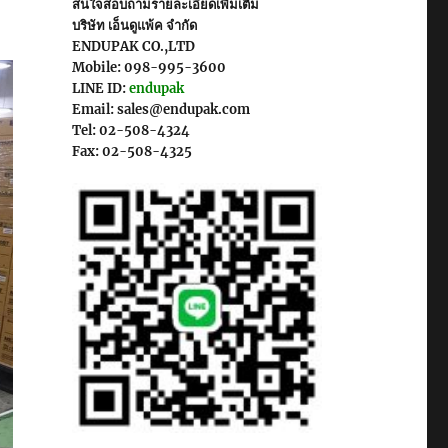
สนใจสอบถามรายละเอียดเพิ่มเติม
บริษัท เอ็นดูแพ้ค จำกัด
ENDUPAK CO.,LTD
Mobile: 098-995-3600
LINE ID:
endupak
Email: sales@endupak.com
Tel: 02-508-4324
Fax: 02-508-4325