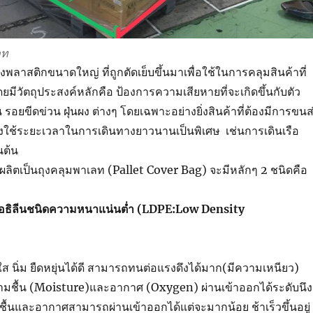
ลท
ุงพลาสติกขนาดใหญ่ ที่ถูกตัดเย็บขึ้นมาเพื่อใช้ในการคลุมสินค้าที่
ยมีวัตถุประสงค์หลักคือ ป้องการความเสียหายที่จะเกิดขึ้นกับตัว
น รอยขีดข่วน ฝุ่นผง ต่างๆ โดยเฉพาะอย่างยิ่งสินค้าที่ต้องมีการขนส
้องใช้ระยะเวลาในการเดินทางยาวนานเป็นพิเศษ เช่นการเดินเรือ
นต้น
ผลิตเป็นถุงคลุมพาเลท (Pallet Cover Bag) จะมีหลักๆ 2 ชนิดคือ
เอธิลีนชนิดความหนาแน่นต่ำ
(
LDPE:Low Density
ส นิ่ม ยืดหยุ่นได้ดี สามารถทนต่อแรงดึงได้มาก(มีความเหนียว)
มชื้น (Moisture)และอากาศ (Oxygen) ผ่านเข้าออกได้ระดับนึง
ามชื้นและอากาศสามารถผ่านเข้าออกได้แต่จะมากน้อย ช้าเร็วขึ้นอยู่