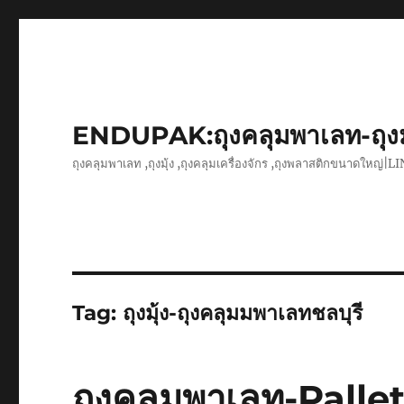
ENDUPAK:ถุงคลุมพาเลท-ถุง
ถุงคลุมพาเลท ,ถุงมุ้ง ,ถุงคลุมเครื่องจักร ,ถุงพลาสติกขนาดใหญ่
Tag:
ถุงมุ้ง-ถุงคลุมมพาเลทชลบุรี
ถุงคลุมพาเลท-Palle