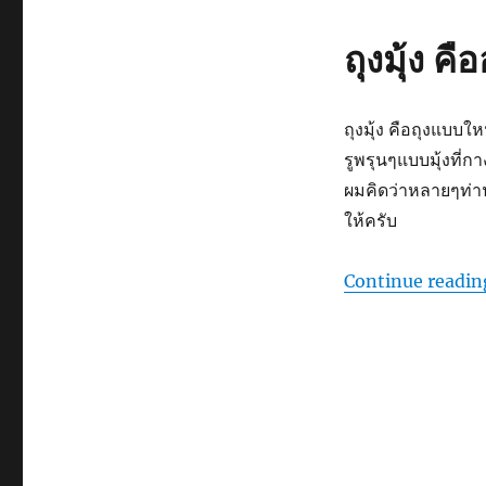
ถุงมุ้ง ค
ถุงมุ้ง คือถุงแบบใ
รูพรุนๆแบบมุ้งที่ก
ผมคิดว่าหลายๆท่านเ
ให้ครับ
Continue readin