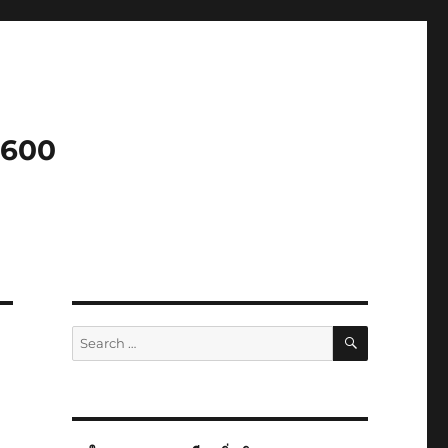
3600
SEARCH
Search
for: