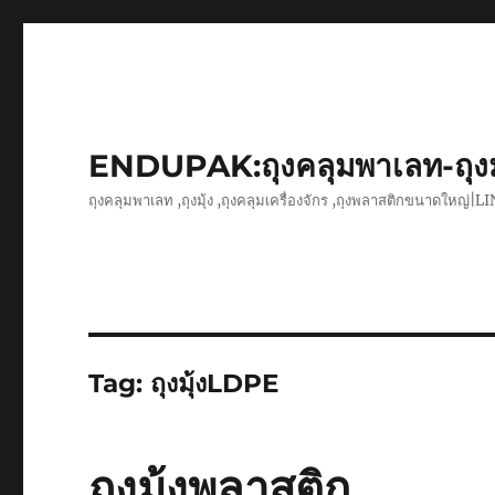
ENDUPAK:ถุงคลุมพาเลท-ถุง
ถุงคลุมพาเลท ,ถุงมุ้ง ,ถุงคลุมเครื่องจักร ,ถุงพลาสติกขนาดใหญ่
Tag:
ถุงมุ้งLDPE
ถุงมุ้งพลาสติก