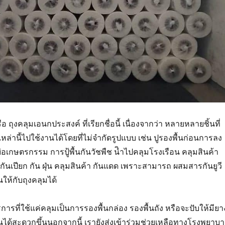
 ถุงคลุมเอนกประสงค์ ที่เรียกชื่อนี้ เนื่องจากว่า หลายหลายชิ้นที่
ล่านี้ไปใช้งานได้โดยที่ไม่จำกัดรูปแบบ เช่น ปูรองพื้นก่อนการลง
บ่อเกษตรกรรม การปู้พื้นกันวัชพืช นิำไปคลุมโรงเรือน คลุมสินค้า
กันเปียก กัน ฝุ่น คลุมสินค้า กันแดด เพราะสามารถ ผสมสารกันยูวี
ให้กับถุงคลุมได้
ารที่ใช้แค่คลุมเป็นการรองพื้นกล่อง รองพื้นถัง หรือจะปับให้มียา
นได้สะดวกขึ้นนอกจากนี้ เรายังส่งเข้าร่วมช่วยเหลือทางโรงพยาบ