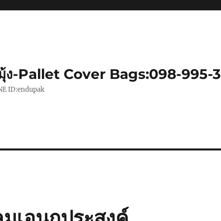
มุ้ง-Pallet Cover Bags:098-995-
|LINE ID:endupak
ลุมเอนกประสงค์