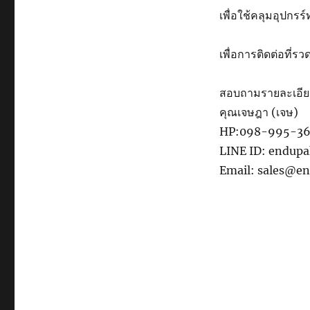
เพื่อใช้คลุมอุปกรร
เพื่อการติดต่อที่รว
สอบถามรายละเอี
คุณเจษฎา (เจษ)
HP:098-995-3
LINE ID: endup
Email: sales@e