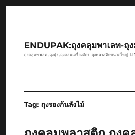
ENDUPAK:ถุงคลุมพาเลท-ถุง
ถุงคลุมพาเลท ,ถุงมุ้ง ,ถุงคลุมเครื่องจักร ,ถุงพลาสติกขนาดใหญ่
Tag:
ถุงรองก้นลังไม้
ถุงคลุมพลาสติก ถุงค