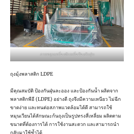
การคลุมเครื่องจักรเพื่อป้องกันฝุ่น
ถุงมุ้งพลาสติก LDPE
มีคุณสมบัติ ป้องกันฝุ่นละออง และป้องกันน้ำ ผลิตจาก
พลาสติกพีอี (LDPE) อย่างดี ถุงจึงมีความเหนียว ไม่ฉีก
ขาดง่าย และทนต่อสภาพแวดล้อมได้ดี สามารถใช้
หมุนเวียนได้ลักษณะก้นถุงเป็นรูปทรงสี่เหลี่ยม ผลิตตาม
ขนาดที่ต้องการได้ การใช้งานสะดวก และสามารถนำ
กลับมาใช้ซ้ำได้