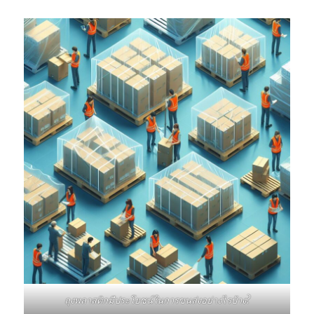
ถุงพลาสติกมีประโยชน์ในการขนส่งอย่างไรบ้าง?