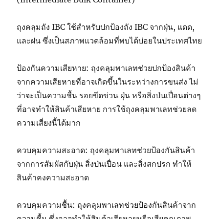
ถุงคลุมถัง IBC ใช้สำหรับปกป้องถัง IBC จากฝุ่น, แดด,
และฝน ซึ่งเป็นสภาพแวดล้อมที่พบได้บ่อยในประเทศไทย
ป้องกันความเสียหาย: ถุงคลุมพาเลทช่วยปกป้องสินค้า
จากความเสียหายที่อาจเกิดขึ้นในระหว่างการขนส่ง ไม่
ว่าจะเป็นความชื้น รอยขีดข่วน ฝุ่น หรือสิ่งป่นเปื่อนต่างๆ
ที่อาจทำให้สินค้าเสียหาย การใช้ถุงคลุมพาเลทช่วยลด
ความเสี่ยงนี้ได้มาก
ควบคุมความสะอาด: ถุงคลุมพาเลทช่วยป้องกันสินค้า
จากการสัมผัสกับฝุ่น สิ่งป่นเปื่อน และสิ่งสกปรก ทำให้
สินค้าคงความสะอาด
ควบคุมความชื้น: ถุงคลุมพาเลทช่วยป้องกันสินค้าจาก
ความชื้น ซึ่งอาจทำให้สินค้าเสียหายหรือเสียคุณภาพ