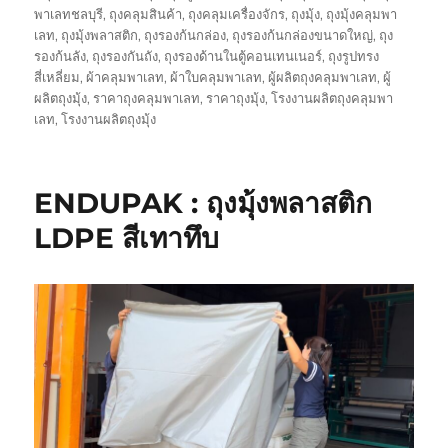
พาเลทชลบุรี
,
ถุงคลุมสินค้า
,
ถุงคลุมเครื่องจักร
,
ถุงมุ้ง
,
ถุงมุ้งคลุมพา
เลท
,
ถุงมุ้งพลาสติก
,
ถุงรองก้นกล่อง
,
ถุงรองก้นกล่องขนาดใหญ่
,
ถุง
รองก้นลัง
,
ถุงรองกันถัง
,
ถุงรองด้านในตู้คอนเทนเนอร์
,
ถุงรูปทรง
สี่เหลี่ยม
,
ผ้าคลุมพาเลท
,
ผ้าใบคลุมพาเลท
,
ผู้ผลิตถุงคลุมพาเลท
,
ผู้
ผลิตถุงมุ้ง
,
ราคาถุงคลุมพาเลท
,
ราคาถุงมุ้ง
,
โรงงานผลิตถุงคลุมพา
เลท
,
โรงงานผลิตถุงมุ้ง
ENDUPAK : ถุงมุ้งพลาสติก
LDPE สีเทาทึบ