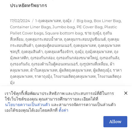
ประหยัดทรัพยากร
Posted
Categories
Tags
17/02/2024
1-ถุงคลุมพาเลท
,
ถุงมุ้ง
Big bag
,
Box Liner Bag
,
on
Container Liner Bags
,
Jumbo bag
,
PE Cover Bag
,
Plastic
Pallet Cover bags
,
Square bottom bag
,
ขาย ถุงมุ้ง
,
ถุงก้น
สี่เหลี่ยม
,
ถุงคลุมกระสอบน้ำตาล
,
ถุงคลุมกระสอบปูนซีเมนต์
,
ถุงคลุม
กระสอบสินค้า
,
ถุงคลุมตู้คอนเทนเนอร์
,
ถุงคลุมพาเลท
,
ถุงคลุมพาเลท
ชลบุรี
,
ถุงคลุมสินค้า
,
ถุงคลุมเครื่องจักร
,
ถุงมุ้ง
,
ถุงมุ้งคลุมพาเลท
,
ถุง
มุ้งพลาสติก
,
ถุงรองก้นกล่อง
,
ถุงรองก้นกล่องขนาดใหญ่
,
ถุงรองก้นลัง
,
ถุงรองกันถัง
,
ถุงรองด้านในตู้คอนเทนเนอร์
,
ถุงรูปทรงสี่เหลี่ยม
,
ผ้า
คลุมพาเลท
,
ผ้าใบคลุมพาเลท
,
ผู้ผลิตถุงคลุมพาเลท
,
ผู้ผลิตถุงมุ้ง
,
ราคา
ถุงคลุมพาเลท
,
ราคาถุงมุ้ง
,
โรงงานผลิตถุงคลุมพาเลท
,
โรงงานผลิตถุง
มุ้ง
เราใช้คุกกี้เพื่อพัฒนาประสิทธิภาพ และประสบการณ์ที่ดีในการ
ใช้เว็บไซต์ของคุณ คุณสามารถศึกษารายละเอียดได้ที่
นโยบายความเป็นส่วนตัว
และสามารถจัดการความเป็นส่วนตัว
ENDUPAK : ความสำคัญของ
เองได้ของคุณได้เองโดยคลิกที่
ตั้งค่า
ถุงคลุมพาเลท
สอบถามเพิ่มเติม
Allow
OPEN
CHAT