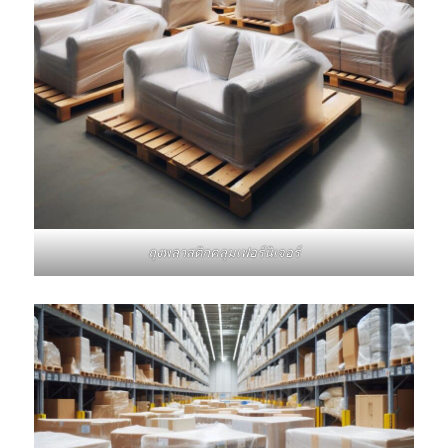
ถุงพลาสติกคลุมเฟอร์นิเจอร์