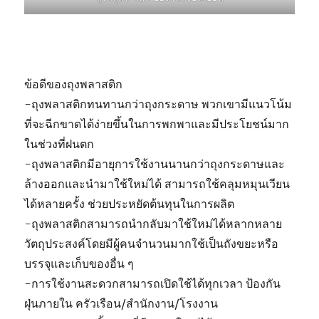
ข้อดีของถุงพลาสติก
-ถุงพลาสติกทนทานกว่าถุงกระดาษ พวกเขามีแนวโน้ม
ที่จะฉีกขาดได้ง่ายขึ้นในการพกพาและมีประโยชน์มาก
ในช่วงที่ฝนตก
-ถุงพลาสติกมีอายุการใช้งานนานกว่าถุงกระดาษและ
ล้างออกและนำมาใช้ใหม่ได้ สามารถใช้คลุมหมุนเวียน
ได้หลายครั้ง ช่วยประหยัดต้นทุนในการผลิต
-ถุงพลาสติกสามารถนำกลับมาใช้ใหม่ได้หลากหลาย
วัตถุประสงค์โดยมีผู้คนจำนวนมากใช้เป็นถังขยะหรือ
บรรจุและเก็บของอื่น ๆ
-การใช้งานสะดวกสามารถเปิดใช้ได้ทุกเวลา ป้องกัน
ฝุ่นภายใน ครัวเรือน/สำนักงาน/โรงงาน