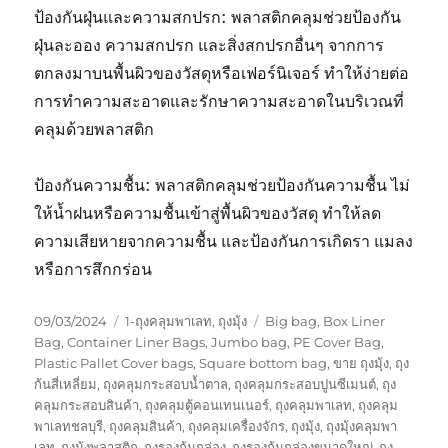
ป้องกันฝุ่นและความสกปรก: พลาสติกคลุมช่วยป้องกัน
ฝุ่นละออง ความสกปรก และสิ่งสกปรกอื่นๆ จากการ
ตกลงมาบนพื้นผิวของวัสดุหรือเฟอร์นิเจอร์ ทำให้ง่ายต่อ
การทำความสะอาดและรักษาความสะอาดในบริเวณที่
คลุมด้วยพลาสติก
ป้องกันความชื้น: พลาสติกคลุมช่วยป้องกันความชื้น ไม่
ให้น้ำฝนหรือความชื้นเข้าสู่พื้นผิวของวัสดุ ทำให้ลด
ความเสียหายจากความชื้น และป้องกันการเกิดรา แมลง
หรือการสึกกร่อน
Posted
Categories
Tags
09/03/2024
1-ถุงคลุมพาเลท
,
ถุงมุ้ง
Big bag
,
Box Liner
on
Bag
,
Container Liner Bags
,
Jumbo bag
,
PE Cover Bag
,
Plastic Pallet Cover bags
,
Square bottom bag
,
ขาย ถุงมุ้ง
,
ถุง
ก้นสี่เหลี่ยม
,
ถุงคลุมกระสอบน้ำตาล
,
ถุงคลุมกระสอบปูนซีเมนต์
,
ถุง
คลุมกระสอบสินค้า
,
ถุงคลุมตู้คอนเทนเนอร์
,
ถุงคลุมพาเลท
,
ถุงคลุม
พาเลทชลบุรี
,
ถุงคลุมสินค้า
,
ถุงคลุมเครื่องจักร
,
ถุงมุ้ง
,
ถุงมุ้งคลุมพา
เลท
,
ถุงมุ้งพลาสติก
,
ถุงรองก้นกล่อง
,
ถุงรองก้นกล่องขนาดใหญ่
,
ถุง