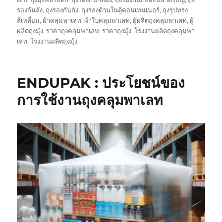
รองก้นลัง
,
ถุงรองกันถัง
,
ถุงรองด้านในตู้คอนเทนเนอร์
,
ถุงรูปทรง
สี่เหลี่ยม
,
ผ้าคลุมพาเลท
,
ผ้าใบคลุมพาเลท
,
ผู้ผลิตถุงคลุมพาเลท
,
ผู้
ผลิตถุงมุ้ง
,
ราคาถุงคลุมพาเลท
,
ราคาถุงมุ้ง
,
โรงงานผลิตถุงคลุมพา
เลท
,
โรงงานผลิตถุงมุ้ง
ENDUPAK : ประโยชน์ของ
การใช้งานถุงคลุมพาเลท