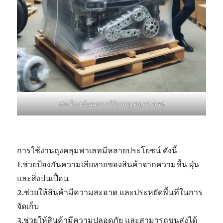
ประโยชน์ของการใช้งานถุงคลุมพาเลท
การใช้งานถุงคลุมพาเลทมีหลายประโยชน์ ดังนี้
1.ช่วยป้องกันความเสียหายของสินค้าจากความชื้น ฝุ่น
และสิ่งปนเปื้อน
2.ช่วยให้สินค้ามีความสะอาด และประหยัดพื้นที่ในการ
จัดเก็บ
3.ช่วยให้สินค้ามีความปลอดภัย และสามารถขนส่งได้