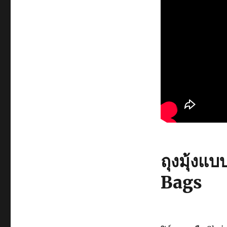
ถุงมุ้งแ
Bags