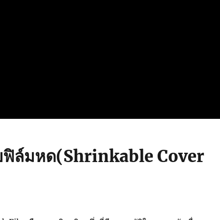
บบฟิล์มหด(Shrinkable Cover