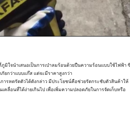
่ภูมิใจนำเสนอเป็นการเป่าลมร้อนด้วยปืนความร้อนแบบใช้ไฟฟ้า ซึ
ยกว่าแบบแก๊ส แต่จะมีราคาสูงกว่า
การหดรัดตัวได้ดังกล่าว มีประโยชน์คือช่วยรัดกระชับตัวสินค้าให้
อนเคลื่อนที่ได้ง่ายเกินไป เพื่อเพิ่มความปลอดภัยในการจัดเก็บหรือ