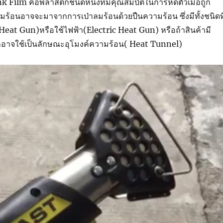
nk Film คือพลาสติกชนิดหนึ่งที่มีคุณสมบัติในการหดตัวเมื่อถูก
้อนอาจจะมาจากการเป่าลมร้อนด้วยปืนความร้อน ซึ่งมีทั้งชนิดที
eat Gun)หรือใช้ไฟฟ้า(Electric Heat Gun) หรือถ้าสินค้ามี
อาจใช้เป็นลักษณะอุโมงค์ความร้อน( Heat Tunnel)