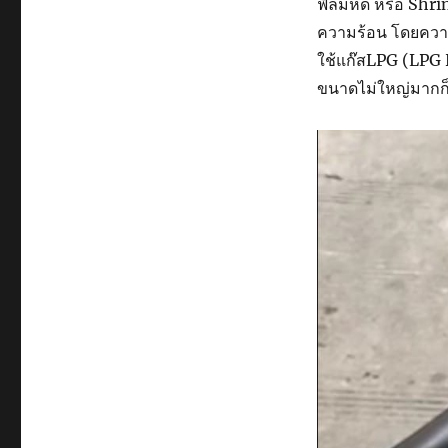
ฟิล์มหด หรือ Shri
ความร้อน โดยความร
ใช้แก๊สLPG (LPG H
ขนาดไม่ใหญ่มากก็