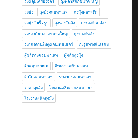
ถุงคลุมเครื่องจักร
ถุงพลาสติกขนาดใหญ่
ถุงมุ้ง
ถุงมุ้งคลุมพาเลท
ถุงมุ้งพลาสติก
ถุงมุ้งสำเร็จรูป
ถุงรองกันถัง
ถุงรองก้นกล่อง
ถุงรองก้นกล่องขนาดใหญ่
ถุงรองก้นลัง
ถุงรองด้านในตู้คอนเทนเนอร์
ถุงรูปทรงสี่เหลี่ยม
ผู้ผลิตถุงคลุมพาเลท
ผู้ผลิตถุงมุ้ง
ผ้าคลุมพาเลท
ผ้าตาข่ายพันพาเลท
ผ้าใบคลุมพาเลท
ราคาถุงคลุมพาเลท
ราคาถุงมุ้ง
โรงงานผลิตถุงคลุมพาเลท
โรงงานผลิตถุงมุ้ง