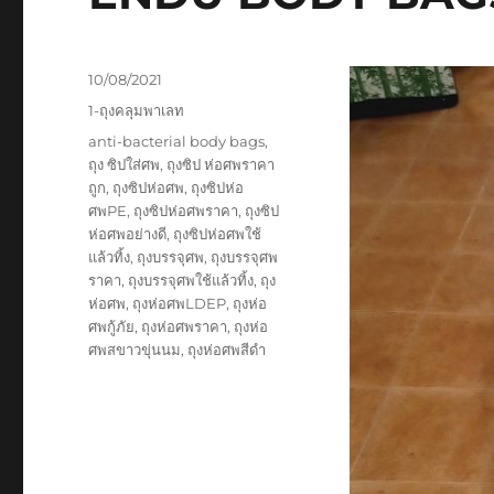
Posted
10/08/2021
on
Categories
1-ถุงคลุมพาเลท
Tags
anti-bacterial body bags
,
ถุง ซิปใส่ศพ
,
ถุงซิป ห่อศพราคา
ถูก
,
ถุงซิปห่อศพ
,
ถุงซิปห่อ
ศพPE
,
ถุงซิปห่อศพราคา
,
ถุงซิป
ห่อศพอย่างดี
,
ถุงซิปห่อศพใช้
แล้วทิ้ง
,
ถุงบรรจุศพ
,
ถุงบรรจุศพ
ราคา
,
ถุงบรรจุศพใช้แล้วทิ้ง
,
ถุง
ห่อศพ
,
ถุงห่อศพLDEP
,
ถุงห่อ
ศพกู้ภัย
,
ถุงห่อศพราคา
,
ถุงห่อ
ศพสขาวขุ่นนม
,
ถุงห่อศพสีดำ