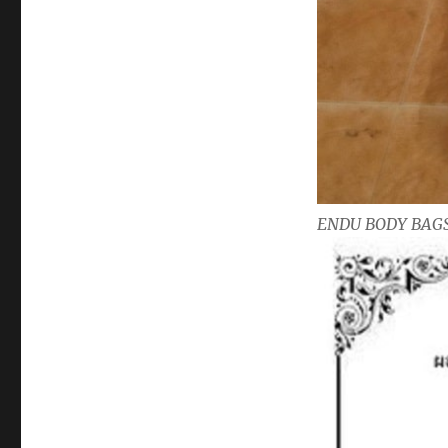
ENDU BODY BAGS 