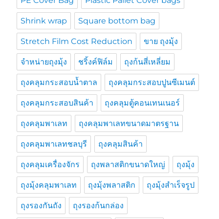
PE Cover Bag
Plastic Pallet Cover bags
Shrink wrap
Square bottom bag
Stretch Film Cost Reduction
ขาย ถุงมุ้ง
จำหน่ายถุงมุ้ง
ชริ้งค์ฟิล์ม
ถุงก้นสี่เหลี่ยม
ถุงคลุมกระสอบน้ำตาล
ถุงคลุมกระสอบปูนซีเมนต์
ถุงคลุมกระสอบสินค้า
ถุงคลุมตู้คอนเทนเนอร์
ถุงคลุมพาเลท
ถุงคลุมพาเลทขนาดมาตรฐาน
ถุงคลุมพาเลทชลบุรี
ถุงคลุมสินค้า
ถุงคลุมเครื่องจักร
ถุงพลาสติกขนาดใหญ่
ถุงมุ้ง
ถุงมุ้งคลุมพาเลท
ถุงมุ้งพลาสติก
ถุงมุ้งสำเร็จรูป
ถุงรองกันถัง
ถุงรองก้นกล่อง