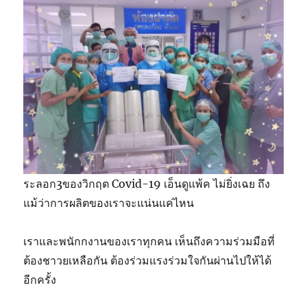
ระลอก3ของวิกฤต Covid-19 เอ็นดูแพ้ค ไม่ยิ่งเฉย ถึง
แม้ว่าการผลิตของเราจะแน่นแค่ไหน
เราและพนักกงานของเราทุกคน เห็นถึงความร่วมมือที่
ต้องชาวยเหลือกัน ต้องร่วมแรงร่วมใจกันผ่านไปให้ได้
อีกครั้ง