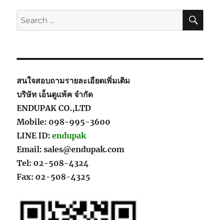
SE
Search
for:
สนใจสอบถามรายละเอียดเพิ่มเติม
บริษัท เอ็นดูแพ้ค จำกัด
ENDUPAK CO.,LTD
Mobile: 098-995-3600
LINE ID:
endupak
Email: sales@endupak.com
Tel: 02-508-4324
Fax: 02-508-4325