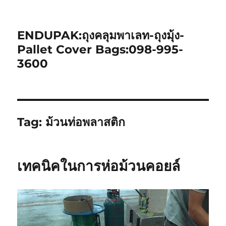
ENDUPAK:ถุงคลุมพาเลท-ถุงมุ้ง-
Pallet Cover Bags:098-995-
3600
Tag:
ม้วนท่อพลาสติก
เทคนิคในการห่อม้วนคอยล์