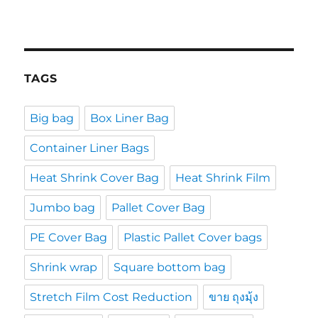
TAGS
Big bag
Box Liner Bag
Container Liner Bags
Heat Shrink Cover Bag
Heat Shrink Film
Jumbo bag
Pallet Cover Bag
PE Cover Bag
Plastic Pallet Cover bags
Shrink wrap
Square bottom bag
Stretch Film Cost Reduction
ขาย ถุงมุ้ง