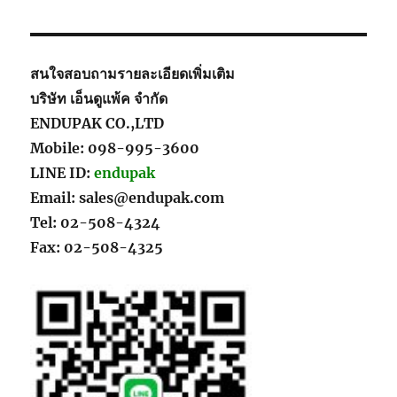
สนใจสอบถามรายละเอียดเพิ่มเติม
บริษัท เอ็นดูแพ้ค จำกัด
ENDUPAK CO.,LTD
Mobile: 098-995-3600
LINE ID:
endupak
Email: sales@endupak.com
Tel: 02-508-4324
Fax: 02-508-4325