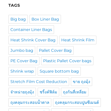
TAGS
Big bag
Box Liner Bag
Container Liner Bags
Heat Shrink Cover Bag
Heat Shrink Film
Jumbo bag
Pallet Cover Bag
PE Cover Bag
Plastic Pallet Cover bags
Shrink wrap
Square bottom bag
Stretch Film Cost Reduction
ขาย ถุงมุ้ง
จำหน่ายถุงมุ้ง
ชริ้งค์ฟิล์ม
ถุงก้นสี่เหลี่ยม
ถุงคลุมกระสอบน้ำตาล
ถุงคลุมกระสอบปูนซีเมนต์