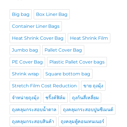
Big bag
Box Liner Bag
Container Liner Bags
Heat Shrink Cover Bag
Heat Shrink Film
Jumbo bag
Pallet Cover Bag
PE Cover Bag
Plastic Pallet Cover bags
Shrink wrap
Square bottom bag
Stretch Film Cost Reduction
ขาย ถุงมุ้ง
จำหน่ายถุงมุ้ง
ชริ้งค์ฟิล์ม
ถุงก้นสี่เหลี่ยม
ถุงคลุมกระสอบน้ำตาล
ถุงคลุมกระสอบปูนซีเมนต์
ถุงคลุมกระสอบสินค้า
ถุงคลุมตู้คอนเทนเนอร์