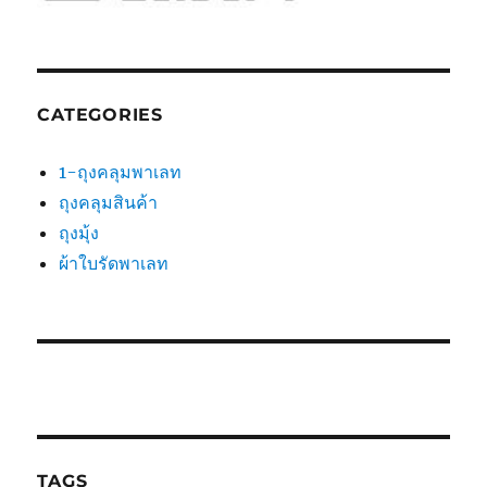
CATEGORIES
1-ถุงคลุมพาเลท
ถุงคลุมสินค้า
ถุงมุ้ง
ผ้าใบรัดพาเลท
TAGS