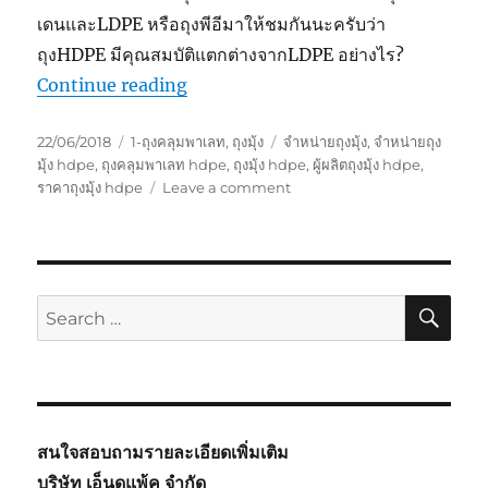
เดนและLDPE หรือถุงพีอีมาให้ชมกันนะครับว่า
ถุงHDPE มีคุณสมบัติแตกต่างจากLDPE อย่างไร?
“ถุงคลุมพาเลท HDPE”
Continue reading
Posted
Categories
Tags
22/06/2018
1-ถุงคลุมพาเลท
,
ถุงมุ้ง
จำหน่ายถุงมุ้ง
,
จำหน่ายถุง
on
มุ้ง hdpe
,
ถุงคลุมพาเลท hdpe
,
ถุงมุ้ง hdpe
,
ผู้ผลิตถุงมุ้ง hdpe
,
on
ราคาถุงมุ้ง hdpe
Leave a comment
ถุง
คลุม
พา
เลท
HDPE
SE
Search
for:
สนใจสอบถามรายละเอียดเพิ่มเติม
บริษัท เอ็นดูแพ้ค จำกัด