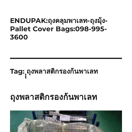
ENDUPAK:ถุงคลุมพาเลท-ถุงมุ้ง-
Pallet Cover Bags:098-995-
3600
Tag:
ุุุถุงพลาสติกรองก้นพาเลท
ถุงพลาสติกรองก้นพาเลท