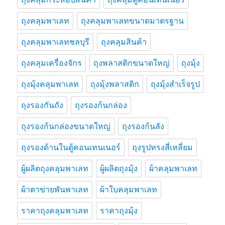
ถุงคลุมพาเลท
ถุงคลุมพาเลทขนาดมาตรฐาน
ถุงคลุมพาเลทชลบุรี
ถุงคลุมสินค้า
ถุงคลุมเครื่องจักร
ถุงพลาสติกขนาดใหญ่
ถุงมุ้ง
ถุงมุ้งคลุมพาเลท
ถุงมุ้งพลาสติก
ถุงมุ้งสำเร็จรูป
ถุงรองกันถัง
ถุงรองก้นกล่อง
ถุงรองก้นกล่องขนาดใหญ่
ถุงรองก้นลัง
ถุงรองด้านในตู้คอนเทนเนอร์
ถุงรูปทรงสี่เหลี่ยม
ผู้ผลิตถุงคลุมพาเลท
ผู้ผลิตถุงมุ้ง
ผ้าคลุมพาเลท
ผ้าตาข่ายพันพาเลท
ผ้าใบคลุมพาเลท
ราคาถุงคลุมพาเลท
ราคาถุงมุ้ง