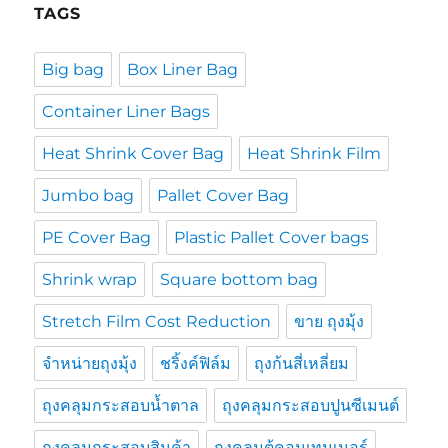
TAGS
Big bag
Box Liner Bag
Container Liner Bags
Heat Shrink Cover Bag
Heat Shrink Film
Jumbo bag
Pallet Cover Bag
PE Cover Bag
Plastic Pallet Cover bags
Shrink wrap
Square bottom bag
Stretch Film Cost Reduction
ขาย ถุงมุ้ง
จำหน่ายถุงมุ้ง
ชริ้งค์ฟิล์ม
ถุงก้นสี่เหลี่ยม
ถุงคลุมกระสอบน้ำตาล
ถุงคลุมกระสอบปูนซีเมนต์
ถุงคลุมกระสอบสินค้า
ถุงคลุมตู้คอนเทนเนอร์