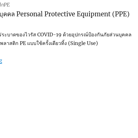
ิกPE
นบุคคล Personal Protective Equipment (PPE)
ร่ระบาดของไวรัส COVID-19 ด้วยอุปกรณ์ป้องกันภัยส่วนบุคคล
พลาสติก PE แบบใช้ครั้งเดียวทิ้ง (Single Use)
“ชุดPPE จากพลาสติกPE”
g