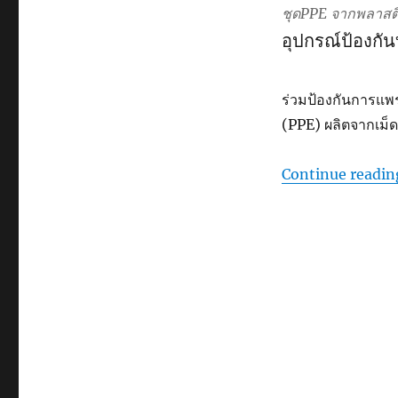
ชุดPPE จากพลาสต
อุปกรณ์ป้องกั
ร่วมป้องกันการแพ
(PPE) ผลิตจากเม็ด
Continue readin