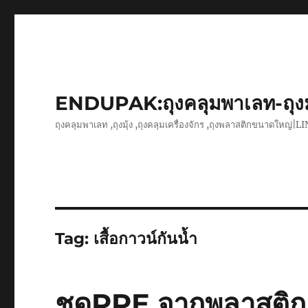
ENDUPAK:ถุงคลุมพาเลท-ถุง
ถุงคลุมพาเลท ,ถุงมุ้ง ,ถุงคลุมเครื่องจักร ,ถุงพลาสติกขนาดใหญ่
Tag:
เสื้อกาวน์กันน้ำ
ชุดPPE จากพลาสติ