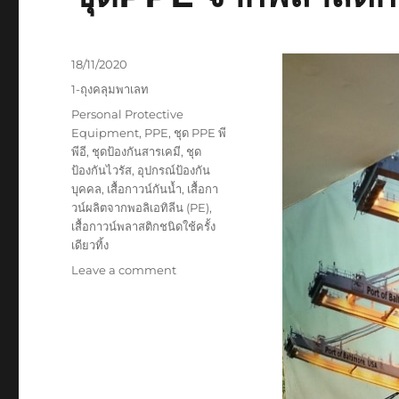
Posted
18/11/2020
on
Categories
1-ถุงคลุมพาเลท
Tags
Personal Protective
Equipment
,
PPE
,
ชุด PPE พี
พีอี
,
ชุดป้องกันสารเคมี
,
ชุด
ป้องกันไวรัส
,
อุปกรณ์ป้องกัน
บุคคล
,
เสื้อกาวน์กันน้ำ
,
เสื้อกา
วน์ผลิตจากพอลิเอทิลีน (PE)
,
เสื้อกาวน์พลาสติกชนิดใช้ครั้ง
เดียวทิ้ง
on
Leave a comment
ชุดPPE
จาก
พลาสติกPE