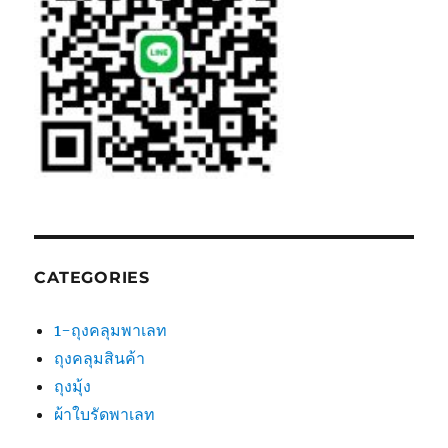
CATEGORIES
1-ถุงคลุมพาเลท
ถุงคลุมสินค้า
ถุงมุ้ง
ผ้าใบรัดพาเลท