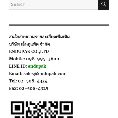
ป้องกัน
SE
Search
ฝุ่น
for:
สนใจสอบถามรายละเอียดเพิ่มเติม
บริษัท เอ็นดูแพ้ค จำกัด
ENDUPAK CO.,LTD
Mobile: 098-995-3600
LINE ID:
endupak
Email: sales@endupak.com
Tel: 02-508-4324
Fax: 02-508-4325