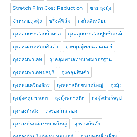
Stretch Film Cost Reduction
ขาย ถุงมุ้ง
จำหน่ายถุงมุ้ง
ชริ้งค์ฟิล์ม
ถุงก้นสี่เหลี่ยม
ถุงคลุมกระสอบน้ำตาล
ถุงคลุมกระสอบปูนซีเมนต์
ถุงคลุมกระสอบสินค้า
ถุงคลุมตู้คอนเทนเนอร์
ถุงคลุมพาเลท
ถุงคลุมพาเลทขนาดมาตรฐาน
ถุงคลุมพาเลทชลบุรี
ถุงคลุมสินค้า
ถุงคลุมเครื่องจักร
ถุงพลาสติกขนาดใหญ่
ถุงมุ้ง
ถุงมุ้งคลุมพาเลท
ถุงมุ้งพลาสติก
ถุงมุ้งสำเร็จรูป
ถุงรองกันถัง
ถุงรองก้นกล่อง
ถุงรองก้นกล่องขนาดใหญ่
ถุงรองก้นลัง
ถุงรองด้านในตู้คอนเทนเนอร์
ถุงรูปทรงสี่เหลี่ยม