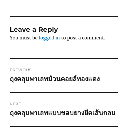
Leave a Reply
You must be
logged in
to post a comment.
Post
PREVIOUS
navigation
ถุงคลุมพาเลทม้วนคอยล์ทองแดง
Previous
post:
NEXT
ถุงคลุมพาเลทแบบขอบยางยึดเส้นกลม
Next
post: