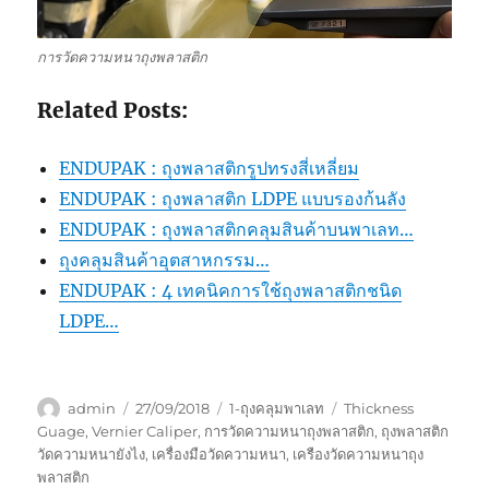
การวัดความหนาถุงพลาสติก
Related Posts:
ENDUPAK : ถุงพลาสติกรูปทรงสี่เหลี่ยม
ENDUPAK : ถุงพลาสติก LDPE แบบรองก้นลัง
ENDUPAK : ถุงพลาสติกคลุมสินค้าบนพาเลท…
ถุงคลุมสินค้าอุตสาหกรรม…
ENDUPAK : 4 เทคนิคการใช้ถุงพลาสติกชนิด
LDPE…
Author
Posted
Categories
Tags
admin
27/09/2018
1-ถุงคลุมพาเลท
Thickness
on
Guage
,
Vernier Caliper
,
การวัดความหนาถุงพลาสติก
,
ถุงพลาสติก
วัดความหนายังไง
,
เครื่องมือวัดความหนา
,
เครืองวัดความหนาถุง
พลาสติก