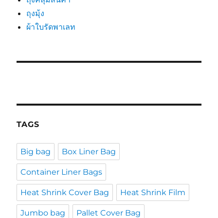
ถุงมุ้ง
ผ้าใบรัดพาเลท
TAGS
Big bag
Box Liner Bag
Container Liner Bags
Heat Shrink Cover Bag
Heat Shrink Film
Jumbo bag
Pallet Cover Bag