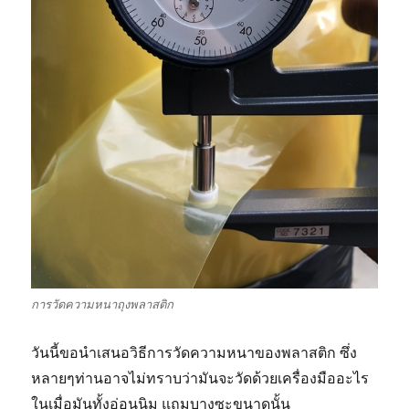
การวัดความหนาถุงพลาสติก
วันนี้ขอนำเสนอวิธีการวัดความหนาของพลาสติก ซึ่ง
หลายๆท่านอาจไม่ทราบว่ามันจะวัดด้วยเครื่องมืออะไร
ในเมื่อมันทั้งอ่อนนิม แถมบางซะขนาดนั้น