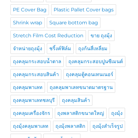
PE Cover Bag
Plastic Pallet Cover bags
Shrink wrap
Square bottom bag
Stretch Film Cost Reduction
ขาย ถุงมุ้ง
จำหน่ายถุงมุ้ง
ชริ้งค์ฟิล์ม
ถุงก้นสี่เหลี่ยม
ถุงคลุมกระสอบน้ำตาล
ถุงคลุมกระสอบปูนซีเมนต์
ถุงคลุมกระสอบสินค้า
ถุงคลุมตู้คอนเทนเนอร์
ถุงคลุมพาเลท
ถุงคลุมพาเลทขนาดมาตรฐาน
ถุงคลุมพาเลทชลบุรี
ถุงคลุมสินค้า
ถุงคลุมเครื่องจักร
ถุงพลาสติกขนาดใหญ่
ถุงมุ้ง
ถุงมุ้งคลุมพาเลท
ถุงมุ้งพลาสติก
ถุงมุ้งสำเร็จรูป