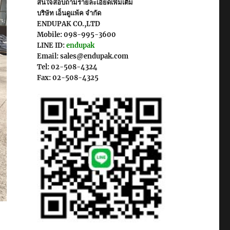
สนใจสอบถามรายละเอียดเพิ่มเติม
บริษัท เอ็นดูแพ้ค จำกัด
ENDUPAK CO.,LTD
Mobile: 098-995-3600
LINE ID:
endupak
Email: sales@endupak.com
Tel: 02-508-4324
Fax: 02-508-4325