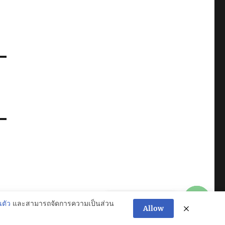
สอบถามเพิ่มเติม
ตัว
และสามารถจัดการความเป็นส่วน
Allow
OPEN
CHAT