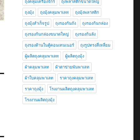
ถุงคลุมเครื่องจักร
ถุงพลาสติกขนาดใหญ่
ถุงมุ้ง
ถุงมุ้งคลุมพาเลท
ถุงมุ้งพลาสติก
ถุงมุ้งสำเร็จรูป
ถุงรองกันถัง
ถุงรองก้นกล่อง
ถุงรองก้นกล่องขนาดใหญ่
ถุงรองก้นลัง
ถุงรองด้านในตู้คอนเทนเนอร์
ถุงรูปทรงสี่เหลี่ยม
ผู้ผลิตถุงคลุมพาเลท
ผู้ผลิตถุงมุ้ง
ผ้าคลุมพาเลท
ผ้าตาข่ายพันพาเลท
ผ้าใบคลุมพาเลท
ราคาถุงคลุมพาเลท
ราคาถุงมุ้ง
โรงงานผลิตถุงคลุมพาเลท
โรงงานผลิตถุงมุ้ง