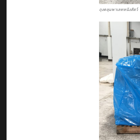
ถุงคลุมพาเลทหนังสัตว์