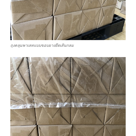
ถุงคลุมพาเลทแบบขอบยางยึดเส้นกลม