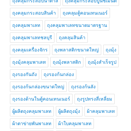
ถุงคลุมกระสอบน้ำตาล
ถุงคลุมกระสอบปูนซีเมนต์
ถุงคลุมกระสอบสินค้า
ถุงคลุมตู้คอนเทนเนอร์
ถุงคลุมพาเลท
ถุงคลุมพาเลทขนาดมาตรฐาน
ถุงคลุมพาเลทชลบุรี
ถุงคลุมสินค้า
ถุงคลุมเครื่องจักร
ถุงพลาสติกขนาดใหญ่
ถุงมุ้ง
ถุงมุ้งคลุมพาเลท
ถุงมุ้งพลาสติก
ถุงมุ้งสำเร็จรูป
ถุงรองกันถัง
ถุงรองก้นกล่อง
ถุงรองก้นกล่องขนาดใหญ่
ถุงรองก้นลัง
ถุงรองด้านในตู้คอนเทนเนอร์
ถุงรูปทรงสี่เหลี่ยม
ผู้ผลิตถุงคลุมพาเลท
ผู้ผลิตถุงมุ้ง
ผ้าคลุมพาเลท
ผ้าตาข่ายพันพาเลท
ผ้าใบคลุมพาเลท