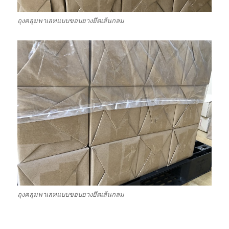
ถุงคลุมพาเลทแบบขอบยางยึดเส้นกลม
ถุงคลุมพาเลทแบบขอบยางยึดเส้นกลม