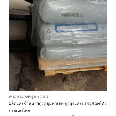
ตัวอย่างถุงคลุมพาเลท
ผลิตและจำหน่ายถุงคลุมพาเลท ถุงมุ้งและบรรจุภัณฑ์ทั่ว
ประเทศไทย