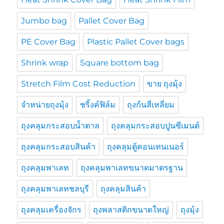
Jumbo bag
Pallet Cover Bag
PE Cover Bag
Plastic Pallet Cover bags
Shrink wrap
Square bottom bag
Stretch Film Cost Reduction
ขาย ถุงมุ้ง
จำหน่ายถุงมุ้ง
ชริ้งค์ฟิล์ม
ถุงก้นสี่เหลี่ยม
ถุงคลุมกระสอบน้ำตาล
ถุงคลุมกระสอบปูนซีเมนต์
ถุงคลุมกระสอบสินค้า
ถุงคลุมตู้คอนเทนเนอร์
ถุงคลุมพาเลท
ถุงคลุมพาเลทขนาดมาตรฐาน
ถุงคลุมพาเลทชลบุรี
ถุงคลุมสินค้า
ถุงคลุมเครื่องจักร
ถุงพลาสติกขนาดใหญ่
ถุงมุ้ง