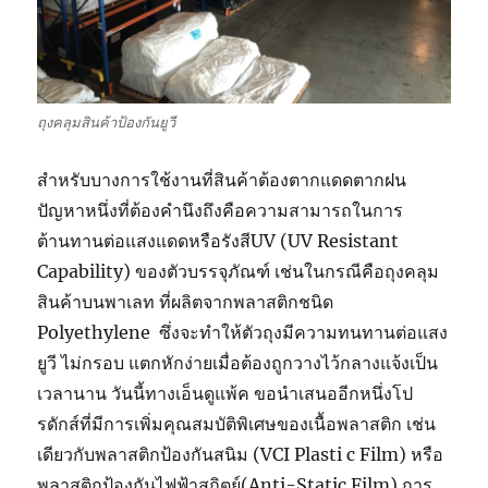
ถุงคลุมสินค้าป้องกันยูวี
สำหรับบางการใช้งานที่สินค้าต้องตากแดดตากฝน
ปัญหาหนึ่งที่ต้องคำนึงถึงคือความสามารถในการ
ต้านทานต่อแสงแดดหรือรังสีUV (UV Resistant
Capability) ของตัวบรรจุภัณฑ์ เช่นในกรณีคือถุงคลุม
สินค้าบนพาเลท ที่ผลิตจากพลาสติกชนิด
Polyethylene ซึ่งจะทำให้ตัวถุงมีความทนทานต่อแสง
ยูวี ไม่กรอบ แตกหักง่ายเมื่อต้องถูกวางไว้กลางแจ้งเป็น
เวลานาน วันนี้ทางเอ็นดูแพ้ค ขอนำเสนออีกหนึ่งโป
รดักส์ที่มีการเพิ่มคุณสมบัติพิเศษของเนื้อพลาสติก เช่น
เดียวกับพลาสติกป้องกันสนิม (VCI Plasti c Film) หรือ
พลาสติกป้องกันไฟฟ้าสถิตย์(Anti-Static Film) การ