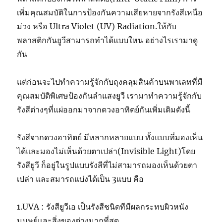
เพิ่มคุณสมบัติในการป้องกันความเสียหายจากรังสีเหนือ
ม่วง หรือ Ultra Violet (UV) Radiation.ให้กับ
พลาสติกกันยูวีสามารถทำได้แบบใหน อย่างไรเรามาดู
กัน
แต่ก่อนจะไปทำความรู้จักกับถุงคลุมสินค้าบนพาเลทที่มี
คุณสมบัติพิเศษป้องกันลำแสงยูวี เรามาทำความรู้จักกับ
รังสีต่างๆที่แผ่ออกมาจากดวงอาทิตย์กันเพิ่มเติมดังนี้
รังสีจากดวงอาทิตย์ มีหลากหลายแบบ ทั้งแบบที่มองเห็น
ได้และมองไม่เห็นด้วยตาเปล่า(Invisible Light)โดย
รังสียูวี ก็อยู่ในรูปแบบรังสีที่ไม่สามารถมองเห็นด้วยตา
เปล่า และสมารถแบ่งได้เป็น 3แบบ คือ
1.UVA : รังสียูวีเอ เป็นรังสีชนิดทีมีผลกระทบผิวหนัง
มนุษย์และสิ่งของต่างมากที่สุด