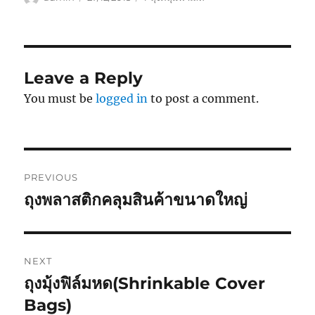
on
Leave a Reply
You must be
logged in
to post a comment.
Post
PREVIOUS
navigation
ถุงพลาสติกคลุมสินค้าขนาดใหญ่
Previous
post:
NEXT
ถุงมุ้งฟิล์มหด(Shrinkable Cover
Next
post:
Bags)