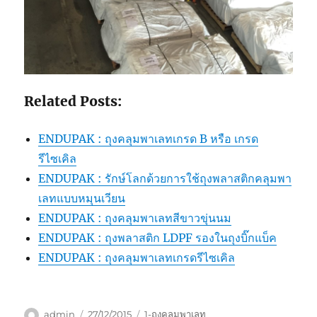
Related Posts:
ENDUPAK : ถุงคลุมพาเลทเกรด B หรือ เกรด
รีไซเคิล
ENDUPAK : รักษ์โลกด้วยการใช้ถุงพลาสติกคลุมพา
เลทแบบหมุนเวียน
ENDUPAK : ถุงคลุมพาเลทสีขาวขุ่นนม
ENDUPAK : ถุงพลาสติก LDPF รองในถุงบิ๊กแบ็ค
ENDUPAK : ถุงคลุมพาเลทเกรดรีไซเคิล
Author
Posted
Categories
admin
27/12/2015
1-ถุงคลุมพาเลท