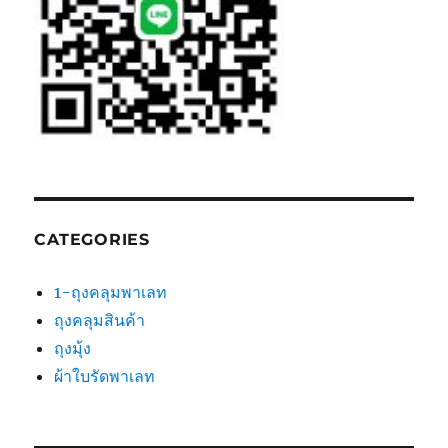
CATEGORIES
1-ถุงคลุมพาเลท
ถุงคลุมสินค้า
ถุงมุ้ง
ผ้าใบรัดพาเลท