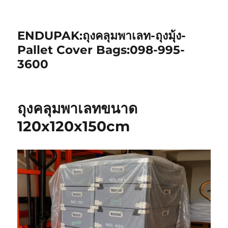
ENDUPAK:ถุงคลุมพาเลท-ถุงมุ้ง-
Pallet Cover Bags:098-995-
3600
ถุงคลุมพาเลทขนาด
120x120x150cm