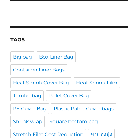
TAGS
Big bag
Box Liner Bag
Container Liner Bags
Heat Shrink Cover Bag
Heat Shrink Film
Jumbo bag
Pallet Cover Bag
PE Cover Bag
Plastic Pallet Cover bags
Shrink wrap
Square bottom bag
Stretch Film Cost Reduction
ขาย ถุงมุ้ง