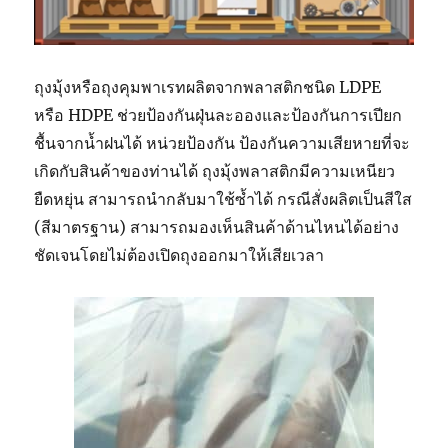
ถุงมุ้งหรือถุงคุมพาเรทผลิตจากพลาสติกชนิด LDPE
หรือ HDPE ช่วยป้องกันฝุ่นละอองและป้องกันการเปียก
ชื้นจากน้ำฝนได้ หน่วยป้องกัน ป้องกันความเสียหายที่จะ
เกิดกับสินค้าของท่านได้ ถุงมุ้งพลาสติกมีความเหนียว
ยืดหยุ่น สามารถนำกลับมาใช้ซ้ำได้ กรณีสั่งผลิตเป็นสีใส
(สีมาตรฐาน) สามารถมองเห็นสินค้าด้านไหนได้อย่าง
ชัดเจนโดยไม่ต้องเปิดถุงออกมาให้เสียเวลา