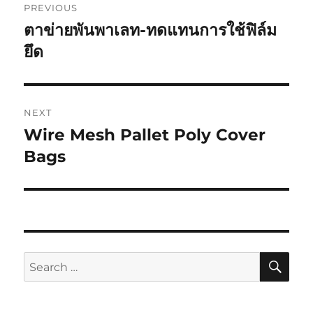
PREVIOUS
navigation
ตาข่ายพันพาเลท-ทดแทนการใช้ฟิล์ม
Previous
post:
ยึด
NEXT
Wire Mesh Pallet Poly Cover
Next
post:
Bags
SE
Search
for: