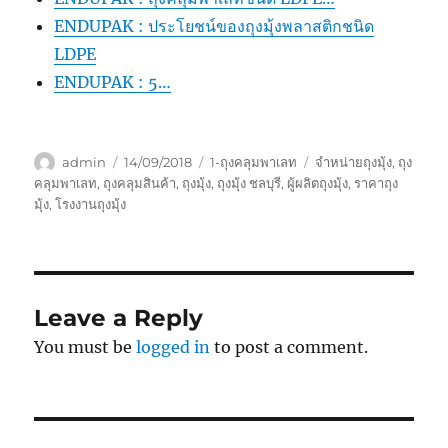
ENDUPAK : ประโยชน์ของถุงมุ้งพลาสติกชนิด
LDPE
ENDUPAK : 5…
Author
Posted
Categories
Tags
admin
14/09/2018
1-ถุงคลุมพาเลท
จำหน่ายถุงมุ้ง
,
ถุง
on
คลุมพาเลท
,
ถุงคลุมสินค้า
,
ถุงมุ้ง
,
ถุงมุ้ง ชลบุรี
,
ผู้ผลิตถุงมุ้ง
,
ราคาถุง
มุ้ง
,
โรงงานถุงมุ้ง
Leave a Reply
You must be
logged in
to post a comment.
Post