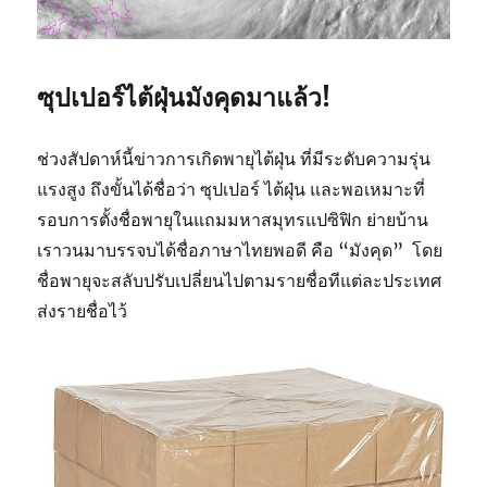
ซุปเปอร์ไต้ฝุ่นมังคุดมาแล้ว!
ช่วงสัปดาห์นี้ข่าวการเกิดพายุไต้ฝุ่น ที่มีระดับความรุ่น
แรงสูง ถึงขั้นได้ชื่อว่า ซุปเปอร์ ไต้ฝุ่น และพอเหมาะที่
รอบการตั้งชื่อพายุในแถมมหาสมุทรแปซิฟิก ย่ายบ้าน
เราวนมาบรรจบได้ชื่อภาษาไทยพอดี คือ “มังคุด” โดย
ชื่อพายุจะสลับปรับเปลี่ยนไปตามรายชื่อทีแต่ละประเทศ
ส่งรายชื่อไว้