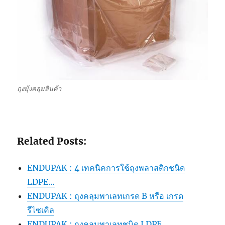
ถุงมุ้งคลุมสินค้า
Related Posts:
ENDUPAK : 4 เทคนิคการใช้ถุงพลาสติกชนิด
LDPE…
ENDUPAK : ถุงคลุมพาเลทเกรด B หรือ เกรด
รีไซเคิล
ENDUPAK : ถุงคลุมพาเลทชนิด LDPE…