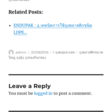
Related Posts:
ENDUPAK : 4 เทคนิคการใช้ถุงพลาสติกชนิด
LDPE…
Author
Posted
Categories
Tags
admin
20/08/2016
1-ถุงคลุมพาเลท
ถุงพลาสติกขนาด
on
ใหญ่
,
ถุงมุ้ง
,
ถุงรองก้นกล่อง
Leave a Reply
You must be
logged in
to post a comment.