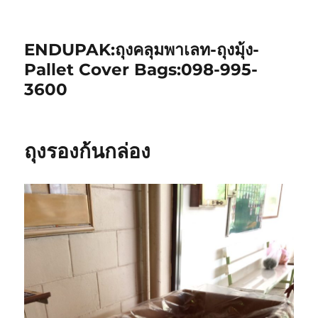
ENDUPAK:ถุงคลุมพาเลท-ถุงมุ้ง-
Pallet Cover Bags:098-995-
3600
ถุงรองก้นกล่อง