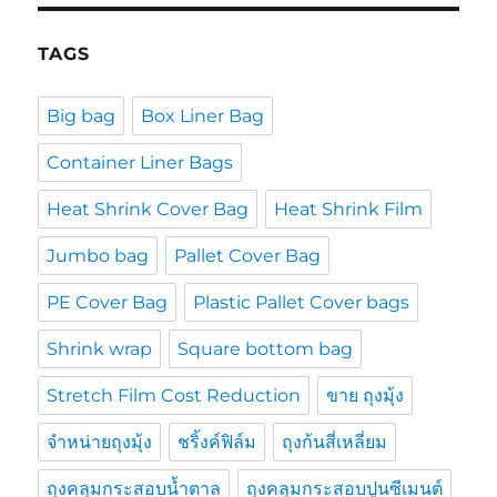
TAGS
Big bag
Box Liner Bag
Container Liner Bags
Heat Shrink Cover Bag
Heat Shrink Film
Jumbo bag
Pallet Cover Bag
PE Cover Bag
Plastic Pallet Cover bags
Shrink wrap
Square bottom bag
Stretch Film Cost Reduction
ขาย ถุงมุ้ง
จำหน่ายถุงมุ้ง
ชริ้งค์ฟิล์ม
ถุงก้นสี่เหลี่ยม
ถุงคลุมกระสอบน้ำตาล
ถุงคลุมกระสอบปูนซีเมนต์