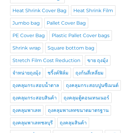
Heat Shrink Cover Bag
Heat Shrink Film
Jumbo bag
Pallet Cover Bag
PE Cover Bag
Plastic Pallet Cover bags
Shrink wrap
Square bottom bag
Stretch Film Cost Reduction
ขาย ถุงมุ้ง
จำหน่ายถุงมุ้ง
ชริ้งค์ฟิล์ม
ถุงก้นสี่เหลี่ยม
ถุงคลุมกระสอบน้ำตาล
ถุงคลุมกระสอบปูนซีเมนต์
ถุงคลุมกระสอบสินค้า
ถุงคลุมตู้คอนเทนเนอร์
ถุงคลุมพาเลท
ถุงคลุมพาเลทขนาดมาตรฐาน
ถุงคลุมพาเลทชลบุรี
ถุงคลุมสินค้า