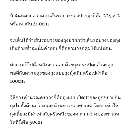
นั่ นั่นหมายความว่าเส้นรอบวงของปากถุงก็คือ 225 × 2
หรือเท่ากับ 450cm
จะเห็นได้ว่าเส้นรอบวงของถุงมากกว่าเส้นรอบวงของถุง
เดิมด้วยซ้ำฉะนั้นคำตอบก็คือสามารถคุมได้แน่นอน
คำถามก็ไปคือหลังจากคลุมด้วยถุงทรงเปิดแล้วจะสูง
พอดีกับความสูงของถุงแบบถุงมุ้งเดิมหรือเปล่าคือ
100cm
วิธีการคำนวณคร่าวๆก็คือถุงแบบเปิดปากจะถูกขยายก้น
ถุงไปทั้งด้านกว้างและด้านยาวของพาเลท โดยจะทำให้
ถุงเตี้ยลงมีค่าเท่ากับครึ่งหนึ่งของความกว้างของพาเลท
ในที่นี้คือ 50cm