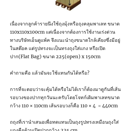
เนื่องจากลูกค้ารายนึงใช้ถุงมุ้งหรือถุงคลุมพาเลท ขนาด
110x110x100cm แต่เนื่องจากต้องการใช้งานเร่งด่วน
ทางบริษัทเอ็นดูแพ้ค จึงแนะนำถุงขนาดใกล้เคียงซึ่งมีอยู่
ในสต๊อค แต่รูปทรงจะเป็นทรงถุงใส่แกง หรือเปิด
ปาก(Flat Bag) ขนาด 225(open) x 150cm
คำถามคือ แล้วมันจะใช้แทนกันได้หรือ?
การที่จะตอบว่าจะคุ้มได้หรือไม่ได้เราก็ต้องมาดูกันที่เส้น
รอบวงของปากทุกวันนะครับโดยโจทก์เดิมพาเลทขนาด
กว้าง 110 × 110cm เส้นรอบวงก็คือ 110 × 4 = 440cm
ถถุงที่เรานำเสนอเพื่อทดแทนเป็นถุงรูปทรงเหมือนถุงใส่
แกงคือด้านเปิดปากกว้าง 225 cm