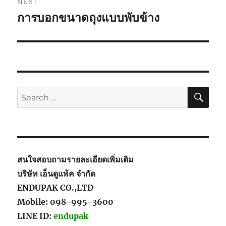
NEXT
การบอกขนาดถุงแบบพับข้าง
Next
post:
SE
Search
for:
สนใจสอบถามรายละเอียดเพิ่มเติม
บริษัท เอ็นดูแพ้ค จำกัด
ENDUPAK CO.,LTD
Mobile: 098-995-3600
LINE ID:
endupak