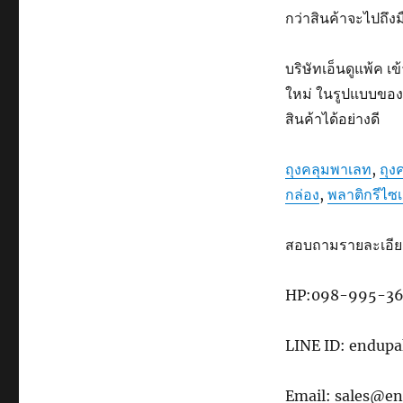
กว่าสินค้าจะไปถึงม
บริษัทเอ็นดูแพ้ค 
ใหม่ ในรูปแบบของ
สินค้าได้อย่างดี
ถุงคลุมพาเลท
,
ถุ
กล่อง
,
พลาติกรีไซ
สอบถามรายละเอีย
HP:098-995-3
LINE ID: endup
Email: sales@e