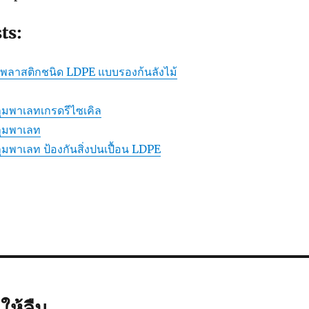
ts:
งพลาสติกชนิด LDPE แบบรองก้นลังไม้
มพาเลทเกรดรีไซเคิล
ุมพาเลท
มพาเลท ป้องกันสิ่งปนเปื้อน LDPE
กให้ลืม