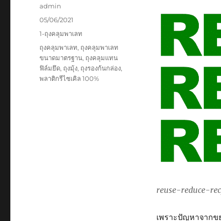
Author
admin
Posted
05/06/2021
on
Categories
1-ถุงคลุมพาเลท
Tags
ถุงคลุมพาเลท
,
ถุงคลุมพาเลท
ขนาดมาตรฐาน
,
ถุงคลุมแทน
ฟิล์มยึด
,
ถุงมุ้ง
,
ถุงรองก้นกล่อง
,
พลาติกรีไซเคิล 100%
reuse-reduce-rec
เพราะปัญหาจากขยะพ