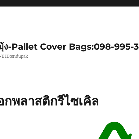
มุ้ง-Pallet Cover Bags:098-995-
|LINE ID:endupak
ือกพลาสติกรีไซเคิล