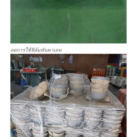
ลดการใช้ฟิล์มพันพาเลท