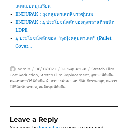
เลทแบบหมุนเวียน
ENDUPAK : ถุงคลุมพาเลทสีขาวขุ่นนม
ENDUPAK : 4 ประโยชน์หลักของถุงพลาสติกชนิด
LDPE
4 ประโยชน์หลักของ "ถุงมุ้งคลุมพาเลท" (Pallet
Cover…
Author
Posted
Categories
Tags
admin
06/03/2020
1-ถุงคลุมพาเลท
Stretch Film
on
Cost Reduction
,
Stretch Film Replacement
,
ถูกกว่าฟิล์มยึด
,
ทดแทนการใช้ฟิล์มยึด
,
ผ้าตาข่ายพันพาเลท
,
ฟิล์มยึดราคาถูก
,
ลดการ
ใช้ฟิล์มพันพาเลท
,
ลดต้นทุนฟิล์มยึด
Leave a Reply
You must be
logged in
to post a comment.