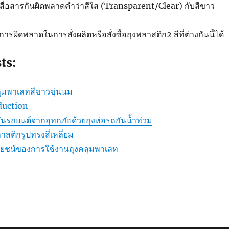
กจะสื่อสารกันผิดพลาดคำว่าสีใส (Transparent/Clear) กับสีขาว
ารผิดพลาดในการสั่งผลิตหรือสั่งซื้อถุงพลาสติก2 สีที่ต่างกันนี้ได้
ts:
ุมพาเลทสีขาวขุ่นนม
uction
นรถยนต์จากอุทกภัยด้วยถุงห่อรถกันน้ำท่วม
ติกรูปทรงสี่เหลี่ยม
ชน์ของการใช้งานถุงคลุมพาเลท