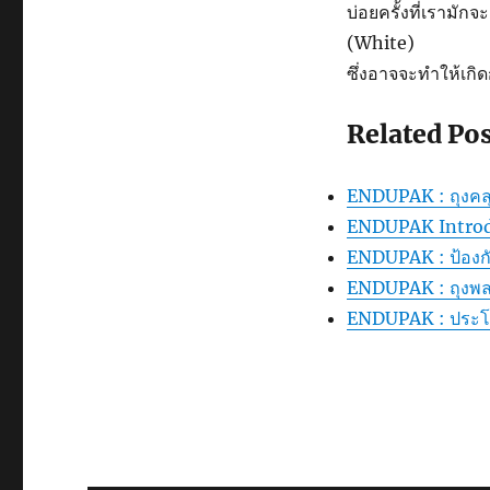
บ่อยครั้งที่เรามั
(White)
ซึ่งอาจจะทำให้เกิดก
Related Pos
ENDUPAK : ถุงคล
ENDUPAK Introd
ENDUPAK : ป้องกั
ENDUPAK : ถุงพลาส
ENDUPAK : ประโย