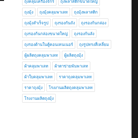
ถุงคลุมเครื่องจักร
ถุงพลาสติกขนาดใหญ่
ถุงมุ้ง
ถุงมุ้งคลุมพาเลท
ถุงมุ้งพลาสติก
ถุงมุ้งสำเร็จรูป
ถุงรองกันถัง
ถุงรองก้นกล่อง
ถุงรองก้นกล่องขนาดใหญ่
ถุงรองก้นลัง
ถุงรองด้านในตู้คอนเทนเนอร์
ถุงรูปทรงสี่เหลี่ยม
ผู้ผลิตถุงคลุมพาเลท
ผู้ผลิตถุงมุ้ง
ผ้าคลุมพาเลท
ผ้าตาข่ายพันพาเลท
ผ้าใบคลุมพาเลท
ราคาถุงคลุมพาเลท
ราคาถุงมุ้ง
โรงงานผลิตถุงคลุมพาเลท
โรงงานผลิตถุงมุ้ง