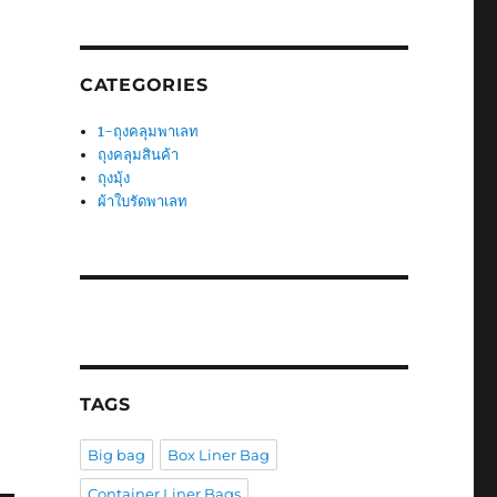
CATEGORIES
1-ถุงคลุมพาเลท
ถุงคลุมสินค้า
ถุงมุ้ง
ผ้าใบรัดพาเลท
TAGS
Big bag
Box Liner Bag
Container Liner Bags