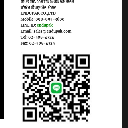
สนใจสอบถามรายละเอียดเพิ่มเติม
บริษัท เอ็นดูแพ้ค จำกัด
ENDUPAK CO.,LTD
Mobile: 098-995-3600
LINE ID:
endupak
Email: sales@endupak.com
Tel: 02-508-4324
Fax: 02-508-4325