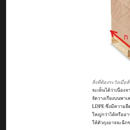
สิ่งที่ต้องระวังเมื่
จะเห็นได้ว่าเนื่อง
จัดวางเรียงบนพาเล
LDPE ซึ่งมีความยืด
ใหญ่กว่าได้หรืออา
ให้ตัวถุงอาจจะฉีก