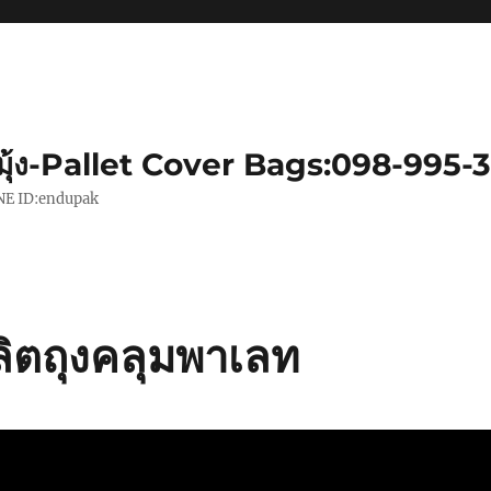
มุ้ง-Pallet Cover Bags:098-995-
|LINE ID:endupak
่งผลิตถุงคลุมพาเลท