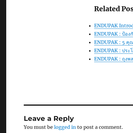
Related Pos
ENDUPAK Introd
ENDUPAK : ป้องกั
ENDUPAK : 5 คุณสม
ENDUPAK : ประโย
ENDUPAK : ถุงพล
Leave a Reply
You must be
logged in
to post a comment.