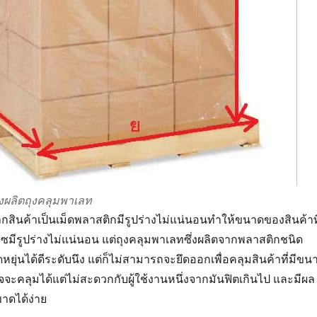
อสั่งผลิตถุงคลุมพาเลท
จากสินค้าเป็นเม็ดพลาสติกมีรูปร่างไม่แน่นอนทำให้ขนาดของสินค้าที
ซมีรูปร่างไม่แน่นอน แต่ถุงคลุมพาเลทซึ่งผลิตจากพลาสติกชนิด
หยุ่นได้ดีระดับนึง แต่ก็ไม่สามารถจะยึดออกเพื่อคลุมสินค้าที่มีขน
จจะคลุมได้แต่ไม่สะดวกกับผู้ใช้งานหนึ่งจากมันฟิตเกินไป และมีผล
ขาดได้ง่าย