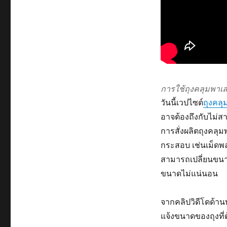
การใช้ถุงคลุมพาเ
วันนี้เวปไซต์
ถุงคล
อาจต้องถึงกับไม่สา
การสั่งผลิตถุงคลุมพ
กระสอบ เช่นเม็ดพล
สามารถเปลี่ยนขนา
ขนาดไม่แน่นอน
จากคลิปวิดีโดด้าน
แจ้งขนาดของถุงที