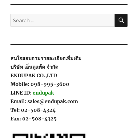
SE
Search
for:
สนใจสอบถามรายละเอียดเพิ่มเติม
บริษัท เอ็นดูแพ้ค จำกัด
ENDUPAK CO.,LTD
Mobile: 098-995-3600
LINE ID:
endupak
Email: sales@endupak.com
Tel: 02-508-4324
Fax: 02-508-4325