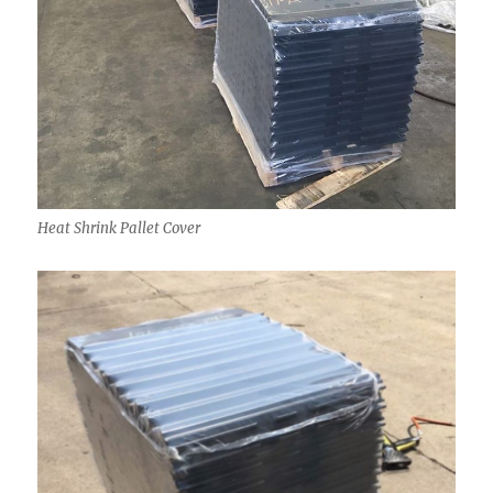
Heat Shrink Pallet Cover