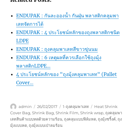
ENDUPAK : กันละอองน้ำ กันฝุ่น พลาสติกคลุมพา
เลทจัดการได้
ENDUPAK : 4 ประโยชน์หลักของถุงพลาสติกชนิด
LDPE
ENDUPAK : ถุงคลุมพาเลทสีขาวขุ่นนม
ENDUPAK : 6 เหตุผลที่ควรเลือกใช้ถุงมุ้ง
พลาสติกLDPE…
4 ประโยชน์หลักของ "ถุงมุ้งคลุมพาเลท" (Pallet
Cover…
Author
Posted
Categories
Tags
admin
26/02/2017
1-ถุงคลุมพาเลท
Heat Shrink
on
Cover Bag
,
Shrink Bag
,
Shrink Film
,
Shrink wrap
,
ถุงคลุมพา
เลทสินค้าแบบหดด้วยความร้อน
,
ถุงคลุมแบบฟิล์มหด
,
ถุงมุ้งชริ้งค์
,
ถุง
มุ้งแบบหด
,
ถุงมุ้งแบบเป่าลมร้อน