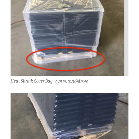
Heat Shrink Cover Bag-ถุงคลุมแบบฟิล์มหด