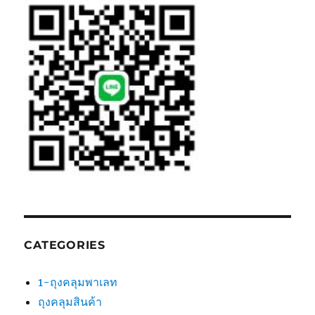
CATEGORIES
1-ถุงคลุมพาเลท
ถุงคลุมสินค้า