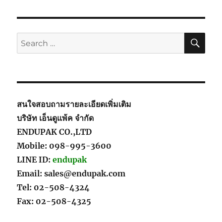
SE
Search
for:
สนใจสอบถามรายละเอียดเพิ่มเติม
บริษัท เอ็นดูแพ้ค จำกัด
ENDUPAK CO.,LTD
Mobile: 098-995-3600
LINE ID:
endupak
Email: sales@endupak.com
Tel: 02-508-4324
Fax: 02-508-4325