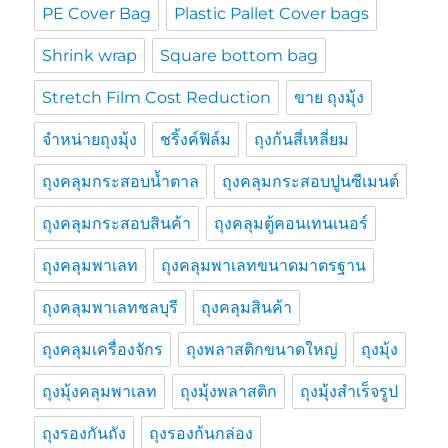
PE Cover Bag
Plastic Pallet Cover bags
Shrink wrap
Square bottom bag
Stretch Film Cost Reduction
ขาย ถุงมุ้ง
จำหน่ายถุงมุ้ง
ชริ้งค์ฟิล์ม
ถุงก้นสี่เหลี่ยม
ถุงคลุมกระสอบน้ำตาล
ถุงคลุมกระสอบปูนซีเมนต์
ถุงคลุมกระสอบสินค้า
ถุงคลุมตู้คอนเทนเนอร์
ถุงคลุมพาเลท
ถุงคลุมพาเลทขนาดมาตรฐาน
ถุงคลุมพาเลทชลบุรี
ถุงคลุมสินค้า
ถุงคลุมเครื่องจักร
ถุงพลาสติกขนาดใหญ่
ถุงมุ้ง
ถุงมุ้งคลุมพาเลท
ถุงมุ้งพลาสติก
ถุงมุ้งสำเร็จรูป
ถุงรองกันถัง
ถุงรองก้นกล่อง