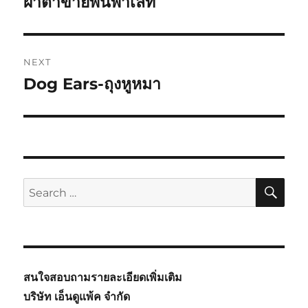
ผ้าตาข่ายพันพาเลท
Previous
post:
NEXT
Dog Ears-ถุงหูหมา
Next
post:
SE
Search
for:
สนใจสอบถามรายละเอียดเพิ่มเติม
บริษัท เอ็นดูแพ้ค จำกัด