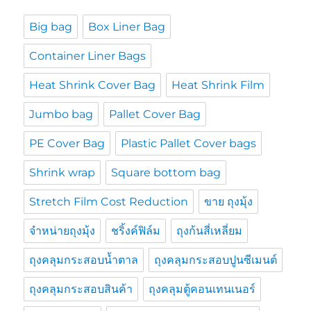
Big bag
Box Liner Bag
Container Liner Bags
Heat Shrink Cover Bag
Heat Shrink Film
Jumbo bag
Pallet Cover Bag
PE Cover Bag
Plastic Pallet Cover bags
Shrink wrap
Square bottom bag
Stretch Film Cost Reduction
ขาย ถุงมุ้ง
จำหน่ายถุงมุ้ง
ชริ้งค์ฟิล์ม
ถุงก้นสี่เหลี่ยม
ถุงคลุมกระสอบน้ำตาล
ถุงคลุมกระสอบปูนซีเมนต์
ถุงคลุมกระสอบสินค้า
ถุงคลุมตู้คอนเทนเนอร์