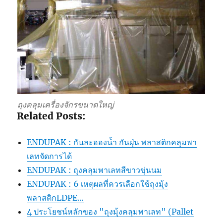
ถุงคลุมเครื่องจักรขนาดใหญ่
Related Posts:
ENDUPAK : กันละอองน้ำ กันฝุ่น พลาสติกคลุมพา
เลทจัดการได้
ENDUPAK : ถุงคลุมพาเลทสีขาวขุ่นนม
ENDUPAK : 6 เหตุผลที่ควรเลือกใช้ถุงมุ้ง
พลาสติกLDPE…
4 ประโยชน์หลักของ "ถุงมุ้งคลุมพาเลท" (Pallet