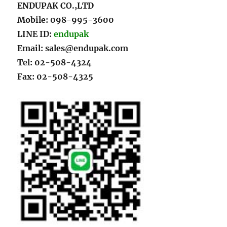
ENDUPAK CO.,LTD
Mobile: 098-995-3600
LINE ID:
endupak
Email: sales@endupak.com
Tel: 02-508-4324
Fax: 02-508-4325