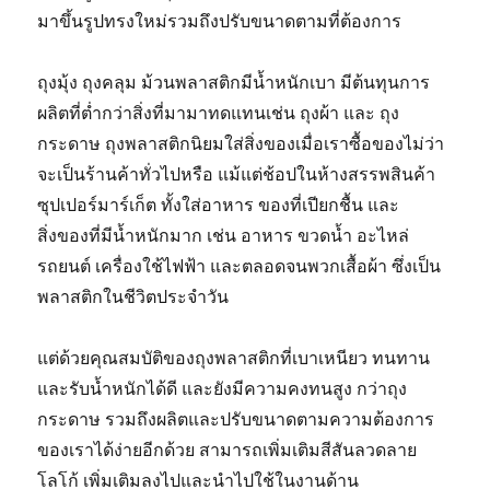
มาขึ้นรูปทรงใหม่รวมถึงปรับขนาดตามที่ต้องการ
ถุงมุ้ง ถุงคลุม ม้วนพลาสติกมีน้ำหนักเบา มีต้นทุนการ
ผลิตที่ต่ำกว่าสิ่งที่มามาทดแทนเช่น ถุงผ้า และ ถุง
กระดาษ ถุงพลาสติกนิยมใส่สิ่งของเมื่อเราซื้อของไม่ว่า
จะเป็นร้านค้าทั่วไปหรือ แม้แต่ช้อปในห้างสรรพสินค้า
ซุปเปอร์มาร์เก็ต ทั้งใส่อาหาร ของที่เปียกชื้น และ
สิ่งของที่มีนํ้าหนักมาก เช่น อาหาร ขวดนํ้า อะไหล่
รถยนต์ เครื่องใช้ไฟฟ้า และตลอดจนพวกเสื้อผ้า ซึ่งเป็น
พลาสติกในชีวิตประจำวัน
แต่ด้วยคุณสมบัติของถุงพลาสติกที่เบาเหนียว ทนทาน
และรับน้ำหนักได้ดี และยังมีความคงทนสูง กว่าถุง
กระดาษ รวมถึงผลิตและปรับขนาดตามความต้องการ
ของเราได้ง่ายอีกด้วย สามารถเพิ่มเติมสีสันลวดลาย
โลโก้ เพิ่มเติมลงไปและนำไปใช้ในงานด้าน