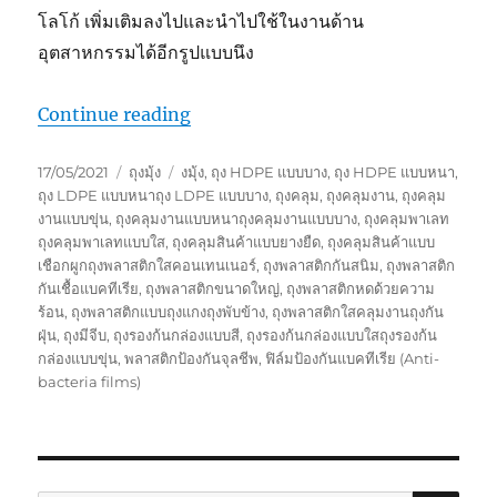
โลโก้ เพิ่มเติมลงไปและนำไปใช้ในงานด้าน
อุตสาหกรรมได้อีกรูปแบบนึง
“ถุงมุ้ง ถุงคลุม เรื่องดีๆที่ไม่อยากให้ลืม”
Continue reading
Posted
Categories
Tags
17/05/2021
ถุงมุ้ง
งมุ้ง
,
ถุง HDPE แบบบาง
,
ถุง HDPE แบบหนา
,
on
ถุง LDPE แบบหนาถุง LDPE แบบบาง
,
ถุงคลุม
,
ถุงคลุมงาน
,
ถุงคลุม
งานแบบขุ่น
,
ถุงคลุมงานแบบหนาถุงคลุมงานแบบบาง
,
ถุงคลุมพาเลท
ถุงคลุมพาเลทแบบใส
,
ถุงคลุมสินค้าแบบยางยืด
,
ถุงคลุมสินค้าแบบ
เชือกผูกถุงพลาสติกใสคอนเทนเนอร์
,
ถุงพลาสติกกันสนิม
,
ถุงพลาสติก
กันเชื้อแบคทีเรีย
,
ถุงพลาสติกขนาดใหญ่
,
ถุงพลาสติกหดด้วยความ
ร้อน
,
ถุงพลาสติกแบบถุงแกงถุงพับข้าง
,
ถุงพลาสติกใสคลุมงานถุงกัน
ฝุ่น
,
ถุงมีจีบ
,
ถุงรองก้นกล่องแบบสี
,
ถุงรองก้นกล่องแบบใสถุงรองก้น
กล่องแบบขุ่น
,
พลาสติกป้องกันจุลชีพ
,
ฟิล์มป้องกันแบคทีเรีย (Anti-
bacteria films)