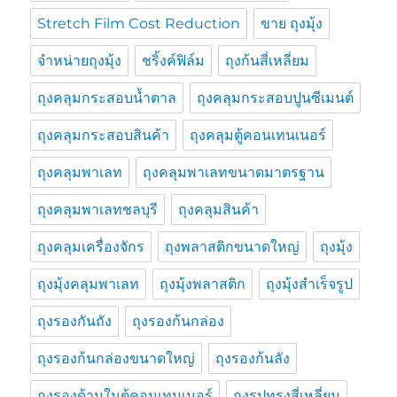
Stretch Film Cost Reduction
ขาย ถุงมุ้ง
จำหน่ายถุงมุ้ง
ชริ้งค์ฟิล์ม
ถุงก้นสี่เหลี่ยม
ถุงคลุมกระสอบน้ำตาล
ถุงคลุมกระสอบปูนซีเมนต์
ถุงคลุมกระสอบสินค้า
ถุงคลุมตู้คอนเทนเนอร์
ถุงคลุมพาเลท
ถุงคลุมพาเลทขนาดมาตรฐาน
ถุงคลุมพาเลทชลบุรี
ถุงคลุมสินค้า
ถุงคลุมเครื่องจักร
ถุงพลาสติกขนาดใหญ่
ถุงมุ้ง
ถุงมุ้งคลุมพาเลท
ถุงมุ้งพลาสติก
ถุงมุ้งสำเร็จรูป
ถุงรองกันถัง
ถุงรองก้นกล่อง
ถุงรองก้นกล่องขนาดใหญ่
ถุงรองก้นลัง
ถุงรองด้านในตู้คอนเทนเนอร์
ถุงรูปทรงสี่เหลี่ยม