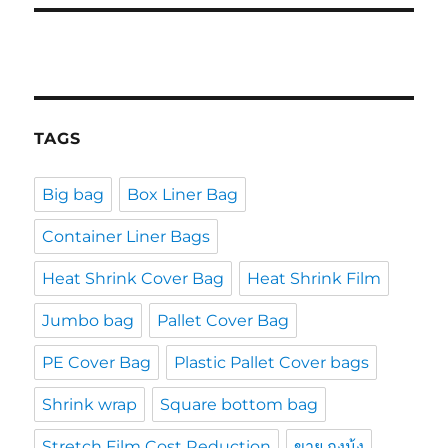
TAGS
Big bag
Box Liner Bag
Container Liner Bags
Heat Shrink Cover Bag
Heat Shrink Film
Jumbo bag
Pallet Cover Bag
PE Cover Bag
Plastic Pallet Cover bags
Shrink wrap
Square bottom bag
Stretch Film Cost Reduction
ขาย ถุงมุ้ง