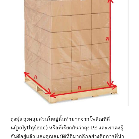
ถุงมุ้ง ถุงคลุมส่วนใหญ่นั้นทํามากจากโพลีเอทิลี
น(polythylene) หรือที่เรียกกันว่าถุง PE และเราคงรู้
กันดีอยู่แล้ว และคุณสมบัติที่ดีมากอีกอย่างคือการที่นํา