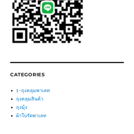
CATEGORIES
1-ถุงคลุมพาเลท
ถุงคลุมสินค้า
ถุงมุ้ง
ผ้าใบรัดพาเลท