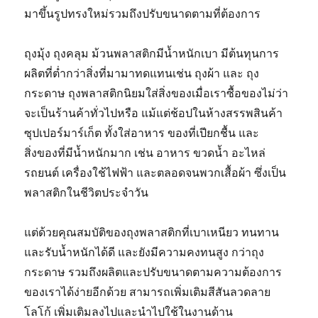
มาขึ้นรูปทรงใหม่รวมถึงปรับขนาดตามที่ต้องการ
ถุงมุ้ง ถุงคลุม ม้วนพลาสติกมีน้ำหนักเบา มีต้นทุนการ
ผลิตที่ต่ำกว่าสิ่งที่มามาทดแทนเช่น ถุงผ้า และ ถุง
กระดาษ ถุงพลาสติกนิยมใส่สิ่งของเมื่อเราซื้อของไม่ว่า
จะเป็นร้านค้าทั่วไปหรือ แม้แต่ช้อปในห้างสรรพสินค้า
ซุปเปอร์มาร์เก็ต ทั้งใส่อาหาร ของที่เปียกชื้น และ
สิ่งของที่มีนํ้าหนักมาก เช่น อาหาร ขวดนํ้า อะไหล่
รถยนต์ เครื่องใช้ไฟฟ้า และตลอดจนพวกเสื้อผ้า ซึ่งเป็น
พลาสติกในชีวิตประจำวัน
แต่ด้วยคุณสมบัติของถุงพลาสติกที่เบาเหนียว ทนทาน
และรับน้ำหนักได้ดี และยังมีความคงทนสูง กว่าถุง
กระดาษ รวมถึงผลิตและปรับขนาดตามความต้องการ
ของเราได้ง่ายอีกด้วย สามารถเพิ่มเติมสีสันลวดลาย
โลโก้ เพิ่มเติมลงไปและนำไปใช้ในงานด้าน