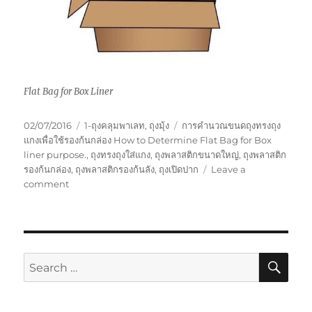
Flat Bag for Box Liner
Posted
Categories
Tags
02/07/2016
1-ถุงคลุมพาเลท
,
ถุงมุ้ง
การคำนวณขนดถุงทรงถุง
on
แกงเพื่อใช้รองก้นกล่อง How to Determine Flat Bag for Box
liner purpose.
,
ถุงทรงถุงใส่แกง
,
ถุงพลาสติกขนาดใหญ่
,
ถุงพลาสติก
รองก้นกล่อง
,
ถุงพลาสติกรองก้นลัง
,
ถุงเปิดปาก
Leave a
on
comment
การ
คำนวณ
ขนาด
ถุง
แกง
SE
Search
for: