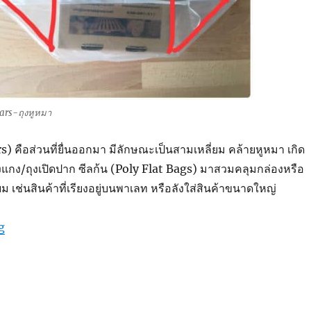
ars-ถุงหูหมา
s) คือส่วนที่ยื่นออกมา มีลักษณะเป็นสามเหลี่ยม คล้ายหูหมา เกิด
ุงแกง/ถุงเปิดปาก ซีลก้น (Poly Flat Bags) มาสวมคลุมกล่องหรือ
่ยม เช่นสินค้าที่เรียงอยู่บนพาเลท หรือลังใส่สินค้าขนาดใหญ่
“Dog Ears-ถุงหูหมา”
g