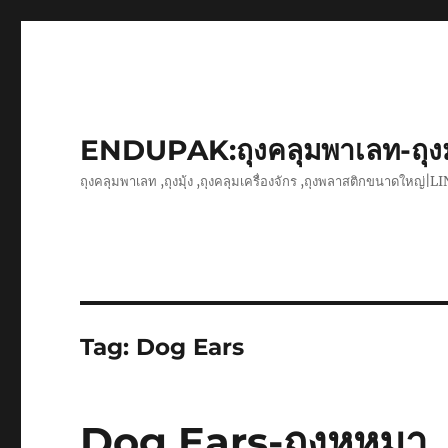
ENDUPAK:ถุงคลุมพาเลท-ถุง
ถุงคลุมพาเลท ,ถุงมุ้ง ,ถุงคลุมเครื่องจักร ,ถุงพลาสติกขนาดใหญ่
Tag:
Dog Ears
Dog Ears-ถุงหูหมา