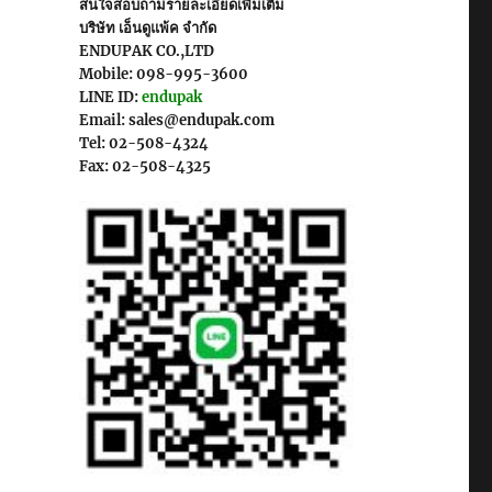
สนใจสอบถามรายละเอียดเพิ่มเติม
บริษัท เอ็นดูแพ้ค จำกัด
ENDUPAK CO.,LTD
Mobile: 098-995-3600
LINE ID:
endupak
Email: sales@endupak.com
Tel: 02-508-4324
Fax: 02-508-4325