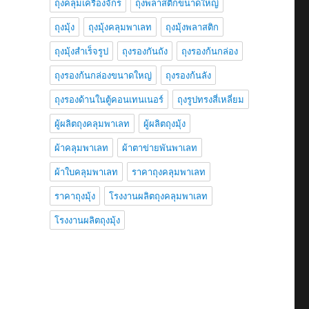
ถุงคลุมเครื่องจักร
ถุงพลาสติกขนาดใหญ่
ถุงมุ้ง
ถุงมุ้งคลุมพาเลท
ถุงมุ้งพลาสติก
ถุงมุ้งสำเร็จรูป
ถุงรองกันถัง
ถุงรองก้นกล่อง
ถุงรองก้นกล่องขนาดใหญ่
ถุงรองก้นลัง
ถุงรองด้านในตู้คอนเทนเนอร์
ถุงรูปทรงสี่เหลี่ยม
ผู้ผลิตถุงคลุมพาเลท
ผู้ผลิตถุงมุ้ง
ผ้าคลุมพาเลท
ผ้าตาข่ายพันพาเลท
ผ้าใบคลุมพาเลท
ราคาถุงคลุมพาเลท
ราคาถุงมุ้ง
โรงงานผลิตถุงคลุมพาเลท
โรงงานผลิตถุงมุ้ง