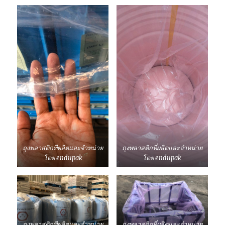
ทุก
รูป
แบบ
ทั้ง
ขนาด
เล็ก-
ใหญ่
(พร้อม
ตัวอย่าง)
ถุงพลาสติกที่ผลิตและจำหน่าย
ถุงพลาสติกที่ผลิตและจำหน่าย
โดย endupak
โดย endupak
ถุงพลาสติกที่ผลิตและจำหน่าย
ถุงพลาสติกที่ผลิตและจำหน่าย