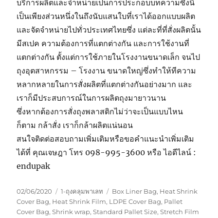
บริการผลิตและจำหน่ายเป็นการประกอบบทความซึ่งนี่
เป็นเพียงส่วนหนึ่งในถึงนับแสนใบที่เราได้ออกแบบผลิต
และจัดจำหน่ายไปทั่วประเทศไทยซึ่ง แต่ละที่ที่สั่งผลิตนั้น
มีสเปค ความต้องการที่แตกต่างกัน และการใช้งานที่
แตกต่างกัน ตั้งแต่การใช้ภายในโรงงานขนาดเล็ก จนไป
ถุงอุตสาหกรรม – โรงงาน ขนาดใหญ่ซึ่งทำให้ทีความ
หลากหลายในการสั่งผลิตที่แตกต่างกันอย่างมาก และ
เราก็มีประสบการณ์ในการผลิตถุงมายาวนาน
ซึ่งหากต้องการสั่งถุงพลาสติกไม่ว่าจะเป็นแบบไหน
ก็ตาม กล้าสั่ง เราก็กล้าผลิตแน่นอน
สนใจติดต่อสอบถามเพิ่มเติมหรือขอคำแนะนำเพิ่มเติม
ได้ที่ คุณเจษฎา โทร 098-995-3600 หรือ ไอดีไลน์ :
endupak
Posted
Categories
Tags
02/06/2020
1-ถุงคลุมพาเลท
Box Liner Bag
,
Heat Shrink
on
Cover Bag
,
Heat Shrink Film
,
LDPE Cover Bag
,
Pallet
Cover Bag
,
Shrink wrap
,
Standard Pallet Size
,
Stretch Film