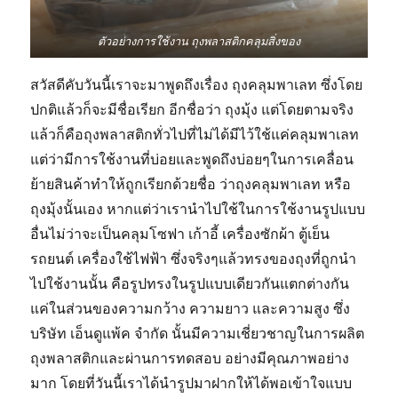
ตัวอย่างการใช้งาน ถุงพลาสติกคลุมสิ่งของ
สวัสดีคับวันนี้เราจะมาพูดถึงเรื่อง ถุงคลุมพาเลท ซึ่งโดย
ปกติแล้วก็จะมีชื่อเรียก อีกชื่อว่า ถุงมุ้ง แต่โดยตามจริง
แล้วก็คือถุงพลาสติกทั่วไปที่ไม่ได้มีไว้ใช้แค่คลุมพาเลท
แต่ว่ามีการใช้งานที่บ่อยและพูดถึงบ่อยๆในการเคลื่อน
ย้ายสินค้าทำให้ถูกเรียกด้วยชื่อ ว่าถุงคลุมพาเลท หรือ
ถุงมุ้งนั้นเอง หากแต่ว่าเรานำไปใช้ในการใช้งานรูปแบบ
อื่นไม่ว่าจะเป็นคลุมโซฟา เก้าอี้ เครื่องซักผ้า ตู้เย็น
รถยนต์ เครื่องใช้ไฟฟ้า ซึ่งจริงๆแล้วทรงของถุงที่ถูกนำ
ไปใช้งานนั้น คือรูปทรงในรูปแบบเดียวกันแตกต่างกัน
แค่ในส่วนของความกว้าง ความยาว และความสูง ซึ่ง
บริษัท เอ็นดูแพ้ค จำกัด นั้นมีความเชี่ยวชาญในการผลิต
ถุงพลาสติกและผ่านการทดสอบ อย่างมีคุณภาพอย่าง
มาก โดยที่วันนี้เราได้นำรูปมาฝากให้ได้พอเข้าใจแบบ