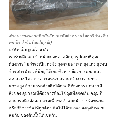
ตัวอย่างถุงพลาสติกที่ผลิตและจัดจำหน่ายโดยบริษัท เอ็น
ดูแพ้ค จำกัด (endupak)
บริษัท เอ็นดูแพ้ค จำกัด
เรารับผลิตและจำหน่ายถุงพลาสติกทุกรูปแบบที่คุณ
ต้องการ ไม่ว่าจะเป็น ถุงมุ้ง ถุงคลุมพาเลท ถุงแกง ถุงพับ
ข้าง สารพัดถุงที่มีอยู่ ได้เลย ซึ่งหากต้องการออกแบบ
สเปคเอง ไม่ว่าจะความหนา ความกว้าง ความยาว
ความสูง ก็สามารถสั่งผลิตได้ตามที่ต้องการ แต่หากมี
สิ่งของ อุปกรณที่ต้องการที่จะใช้ถุงเพื่อจัดเก็บ คลุม ก็
สามารถติดต่อสอบถามเพื่อขอคำแนะนำการวัดขนาด
หรือวิธีการวัดให้ถูกต้องเพื่อให้ได้ขนาดของถุงที่เหมาะ
สมกับ ของชิ้นนั้นได้เช่นกัน