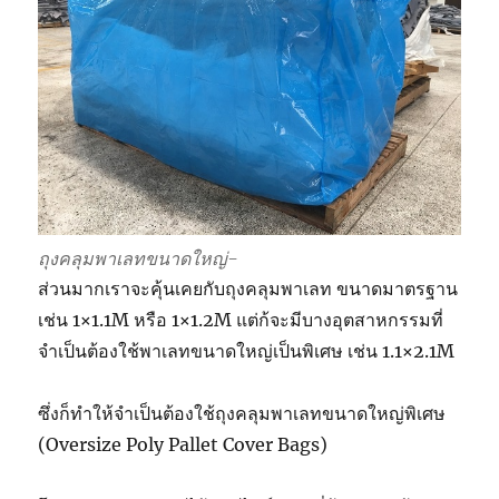
ถุงคลุมพาเลทขนาดใหญ่-
ส่วนมากเราจะคุ้นเคยกับถุงคลุมพาเลท ขนาดมาตรฐาน
เช่น 1×1.1M หรือ 1×1.2M แต่ก้จะมีบางอุตสาหกรรมที่
จำเป็นต้องใช้พาเลทขนาดใหญ่เป็นพิเศษ เช่น 1.1×2.1M
ซึ่งก็ทำให้จำเป็นต้องใช้ถุงคลุมพาเลทขนาดใหญ่พิเศษ
(Oversize Poly Pallet Cover Bags)