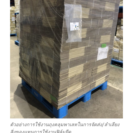
ตัวอย่างการใช้งานถุงคลุมพาเลทในการจัดส่ง/ลำเลียง
สิ่งของแทนการใช้งานฟิล์มยืด