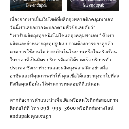
โดย endupak
โดย endupak
เนื่องจากเราเป็นเว็บไซต์ที่ผลิตถุงพลาสติกคลุมพาเลท
วันนี้เราเลยอยากจะบอกตามหัวข้อเลยคับว่า
“เรารับผลิตถุงทุกชนิดไม่ใช่แค่ถุงคลุมพาเลท” ซึ่งเรา
ผลิตและจำหน่ายถุงทุปรูปแบบตามต้องการของลูกค้า
ตามการใช้งานไม่ว่าจะเป็นในโรงงานหรือในครัวเรือน
ในราคาที่เป็นมิตร บริการจัดส่งได้รวดเร็ว บริการทั่ว
ประเทศ ซึ่งเราทำงานและผลิตถุงพลาสติกอย่างมือ
อาชีพและมีคุณภาพทำให้ คุณเชื่อได้เลยว่าถุงทุกใบที่ส่ง
ถึงมือคุณมือนั้น ได้ผ่านการทดสอบที่ดีแน่นอน
หากต้องการคำแนะนำเพิ่มเติมหรือสนใจติดต่อสอบถาม
ติดต่อได้ที่ โทร 098-995-3600 หรือติดต่อทางไลน์
endupak คุณเจษฎา