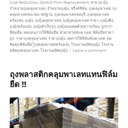
Cost Reduction
,
Stretch Film Replacement
,
ขาย ถุง มุ้ง
,
จำหน่ายถุงคลุมพาเลท
,
จำหน่ายถุงมุ้ง
,
ชริ้งค์ฟิล์ม
,
ถุงคลุมพาเลท
,
ถุง
คลุมพาเลทขนาดมาตรฐาน
,
ถุงคลุมพาเลทชลบุรี
,
ถุงคลุมพาเลท
พร้อมส่ง
,
ถุงมุ้ง
,
ถุงมุ้งคลุมพาเลท
,
ถุงมุ้งคลุมพาเลท ราคา
,
ถุงมุ้งคือ
,
ถุงมุ้งพร้อมส่ง
,
ถุงมุ้งสำเร็จรูป
,
ถุงมุ้งแบบหดด้วยความร้อน
,
ถูกกว่า
ฟิล์มยึด
,
ทดแทนการใช้ฟิล์มยึด
,
ผ้าตาข่ายพันพาเลท
,
ฟิล์มยึดราคา
ถูก
,
ราคาถุงคลุมพาเลท
,
ราคาถุงมุ้ง
,
ลดการใช้ฟิล์มพันพาเลท
,
ลด
ต้นทุนฟิล์มยึด
,
ุุึถุงคลุมพาเลทพร้อมส่ง
,
โรงงงานผลิตถุงมุ้ง
,
โรงงาน
on
ผลิตถุงคลุมพาเลท
,
โรงงานผลิตถุงมุ้ง
Leave a comment
กล้า
สั่ง
ก็
ถุงพลาสติกคลุมพาเลทแทนฟิล์ม
กล้า
ขาย
ยืด !!
(ถุง
พลาสติก
ทุก
อย่าง
บน
โลก)