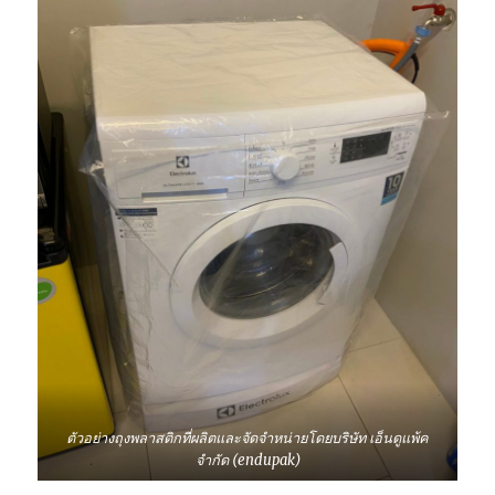
ตัวอย่างถุงพลาสติกที่ผลิตและจัดจำหน่ายโดยบริษัท เอ็นดูแพ้ค
จำกัด (endupak)