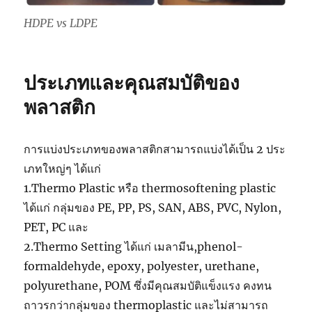
HDPE vs LDPE
ประเภทและคุณสมบัติของ
พลาสติก
การแบ่งประเภทของพลาสติกสามารถแบ่งได้เป็น 2 ประ
เภทใหญ่ๆ ได้แก่
1.Thermo Plastic หรือ thermosoftening plastic
ได้แก่ กลุ่มของ PE, PP, PS, SAN, ABS, PVC, Nylon,
PET, PC และ
2.Thermo Setting ได้แก่ เมลามีน,phenol-
formaldehyde, epoxy, polyester, urethane,
polyurethane, POM ซึ่งมีคุณสมบัติแข็งแรง คงทน
ถาวรกว่ากลุ่มของ thermoplastic และไม่สามารถ