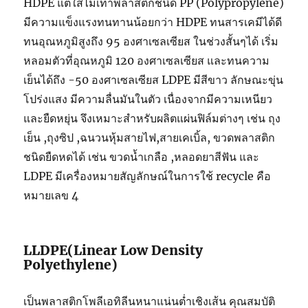
HDPE แต่ใสไม่เท่าพลาสติกชนิด PP (Polypropylene)
มีความแข็งแรงทนทานน้อยกว่า HDPE ทนสารเคมีได้ดี
ทนอุณหภูมิสูงถึง 95 องศาเซลเซียส ในช่วงสั้นๆได้ เริ่ม
หลอมตัวที่อุณหภูมิ 120 องศาเซลเซียส และทนความ
เย็นได้ถึง -50 องศาเซลเซียส LDPE มีสีขาว ลักษณะขุ่น
โปร่งแสง มีความลื่นมันในตัว เนื่องจากมีความเหนียว
และยืดหยุ่น จึงเหมาะสำหรับผลิตแผ่นฟิล์มต่างๆ เช่น ถุง
เย็น ,ถุงซิป ,ฉนวนหุ้มสายไฟ,สายเคเบิ้ล, ขวดพลาสติก
ชนิดยืดหดได้ เช่น ขวดน้ำเกลือ ,หลอดยาสีฟัน และ
LDPE มีเครื่องหมายสัญลักษณ์ในการใช้ recycle คือ
หมายเลข 4
LLDPE(Linear Low Density
Polyethylene)
เป็นพลาสติกโพลีเอทิลีนหนาแน่นต่ำเชิงเส้น คุณสมบัติ