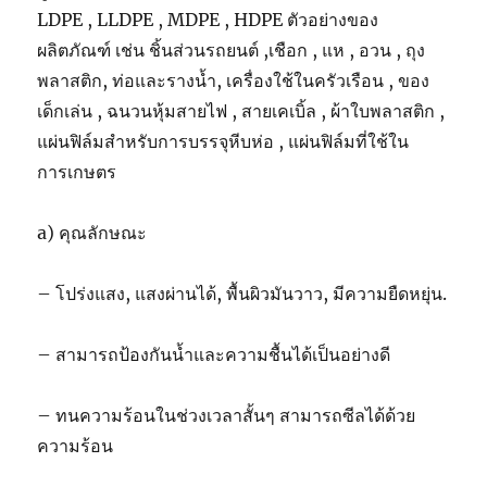
LDPE , LLDPE , MDPE , HDPE ตัวอย่างของ
ผลิตภัณฑ์ เช่น ชิ้นส่วนรถยนต์ ,เชือก , แห , อวน , ถุง
พลาสติก, ท่อและรางน้ำ, เครื่องใช้ในครัวเรือน , ของ
เด็กเล่น , ฉนวนหุ้มสายไฟ , สายเคเบิ้ล , ผ้าใบพลาสติก ,
แผ่นฟิล์มสำหรับการบรรจุหีบห่อ , แผ่นฟิล์มที่ใช้ใน
การเกษตร
a) คุณลักษณะ
– โปร่งแสง, แสงผ่านได้, พื้นผิวมันวาว, มีความยืดหยุ่น.
– สามารถป้องกันน้ำและความชื้นได้เป็นอย่างดี
– ทนความร้อนในช่วงเวลาสั้นๆ สามารถซีลได้ด้วย
ความร้อน