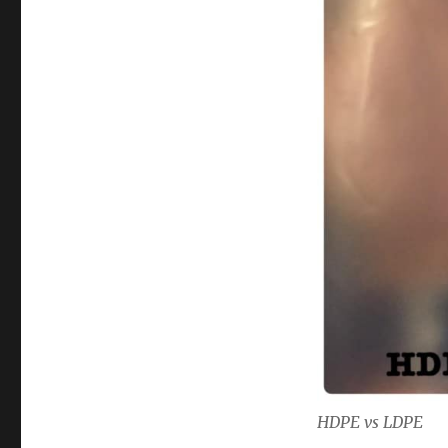
HDPE vs LDPE