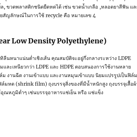
ิ้ล, ขวดพลาสติกชนิดยืดหดได้ เช่น ขวดน้ำเกลือ ,หลอดยาสีฟัน แล
ายสัญลักษณ์ในการใช้ recycle คือ หมายเลข 4
ar Low Density Polyethylene)
ทิลีนหนาแน่นต่ำเชิงเส้น คุณสมบัติจะอยู่กึ่งกลางระหว่าง LDPE
ิ่มและเหนียวกว่า LDPE และ HDPE ตอบสนองการใช้งานหลาย
ล์ม งานฉีด งานเข้าแบบ และงานหมุนเข้าแบบ นิยมแปรรูปเป็นฟิล์
ล์มหด (shrink film) ถุงบรรจุสิ่งของที่มีน้ำหนักสูง ถุงบรรจุเสื้อผ้
่อุณหภูมิต่ำๆ เช่นบรรจุอาหารแช่เย็น หรือ แช่แข็ง