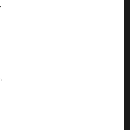
ะ
ม
า